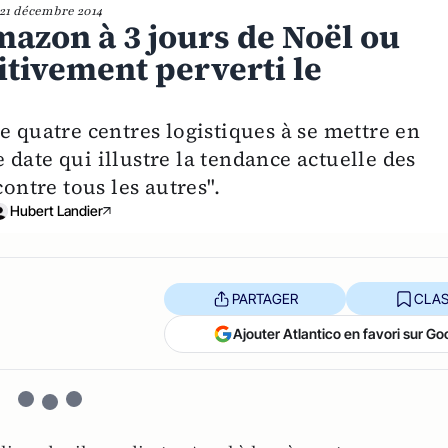
21 décembre 2014
mazon à 3 jours de Noël ou
tivement perverti le
e quatre centres logistiques à se mettre en
date qui illustre la tendance actuelle des
contre tous les autres".
Hubert Landier
PARTAGER
CLAS
Ajouter Atlantico en favori sur Go