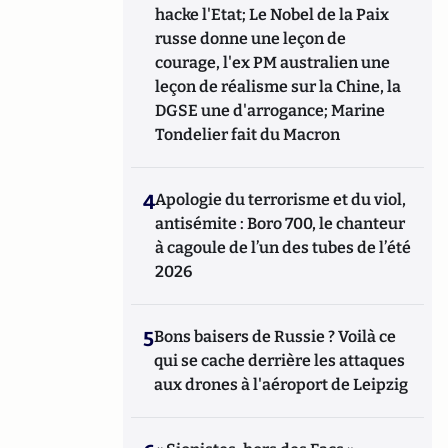
hacke l'Etat; Le Nobel de la Paix
russe donne une leçon de
courage, l'ex PM australien une
leçon de réalisme sur la Chine, la
DGSE une d'arrogance; Marine
Tondelier fait du Macron
4
Apologie du terrorisme et du viol,
antisémite : Boro 700, le chanteur
à cagoule de l’un des tubes de l’été
2026
5
Bons baisers de Russie ? Voilà ce
qui se cache derrière les attaques
aux drones à l'aéroport de Leipzig