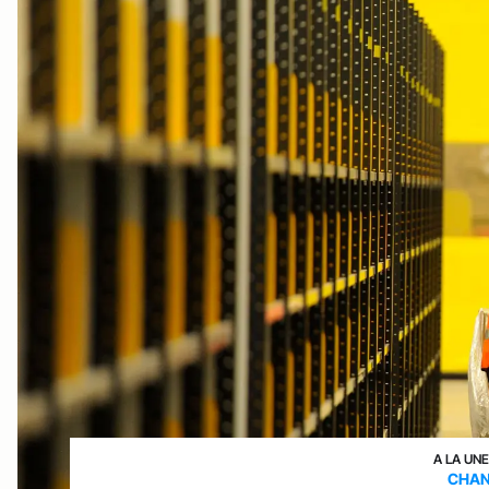
A LA UN
CHAN