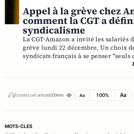
Appel à la grève chez A
comment la CGT a défini
syndicalisme
La CGT-Amazon a invité les salariés d
grève lundi 22 décembre. Un choix de 
syndicats français à se penser "seuls 
Aa
100%
Écoutez cet article
0:00min
Aa
MOTS-CLES