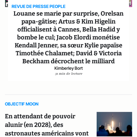
REVUE DE PRESSE PEOPLE
Louane se marie par surprise, Orelsan
papa-gâtise; Artus & Kim Higelin
officialisent à Cannes, Bella Hadid y
bombe le cul; Jacob Elordi monétise
Kendall Jenner, sa sœur Kylie papaïse
Timothée Chalamet; David & Victoria
Beckham décrochent le milliard
Kimberley Bort
31 min de lecture
OBJECTIF MOON
En attendant de pouvoir
alunir (en 2028), des
astronautes américains vont