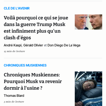
CLE DE L’AVENIR
Voilà pourquoi ce qui se joue
dans la guerre Trump Musk
est infiniment plus qu’un
clash d’égos
André Kaspi
,
Gérald Olivier
et
Don Diego De La Vega
15 min de lecture
CHRONIQUES MUSKIENNES
Chroniques Muskiennes:
Pourquoi Musk va revenir
dormir à l’usine ?
Thomas Blard
3 min de lecture