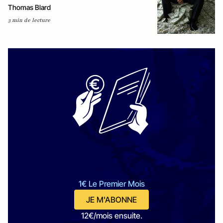
Thomas Blard
3 min de lecture
1€ Le Premier Mois
JE M'ABONNE
12€/mois ensuite.