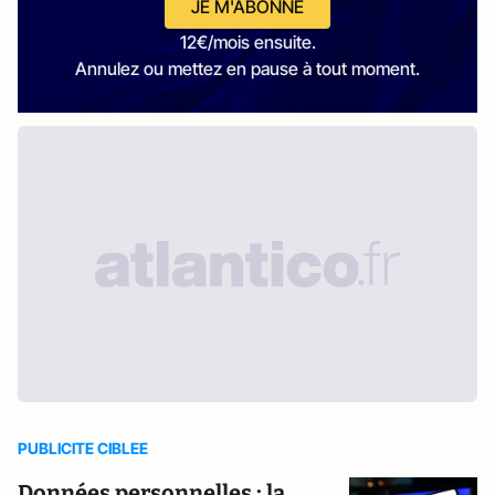
JE M'ABONNE
12€/mois ensuite.
Annulez ou mettez en pause à tout moment.
PUBLICITE CIBLEE
Données personnelles : la