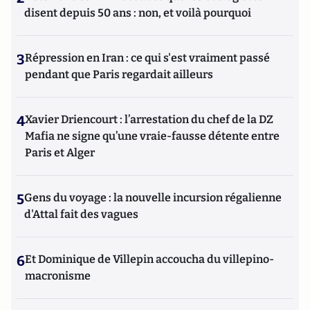
disent depuis 50 ans : non, et voilà pourquoi
3
Répression en Iran : ce qui s'est vraiment passé
pendant que Paris regardait ailleurs
4
Xavier Driencourt : l’arrestation du chef de la DZ
Mafia ne signe qu’une vraie-fausse détente entre
Paris et Alger
5
Gens du voyage : la nouvelle incursion régalienne
d'Attal fait des vagues
6
Et Dominique de Villepin accoucha du villepino-
macronisme