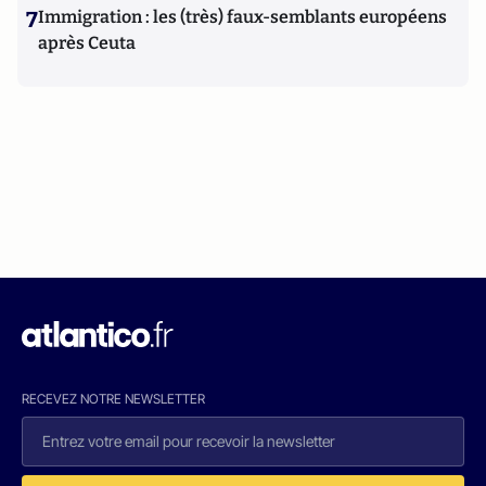
7
Immigration : les (très) faux-semblants européens
après Ceuta
RECEVEZ NOTRE NEWSLETTER