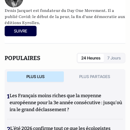
Denis Jacquet est fondateur du Day One Movement. Il a
publié Covid: le début de la peur, la fin d'une démocratie aux
éditions Eyrolles.
SUIVRE
POPULAIRES
24 Heures
7 Jours
PLUS LUS
PLUS PARTAGES
1
Les Français moins riches que la moyenne
européenne pour la 3e année consécutive : jusqu'où
ira le grand déclassement ?
2
L’été 2026 confirme tout ce que les écologistes