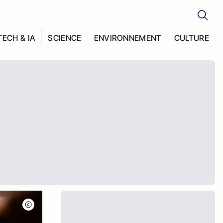
TECH & IA
SCIENCE
ENVIRONNEMENT
CULTURE