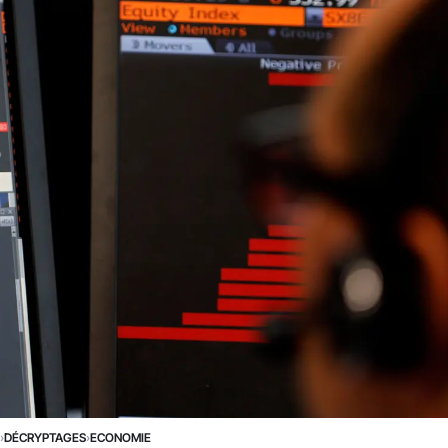
E
›
DÉCRYPTAGES
›
ECONOMIE