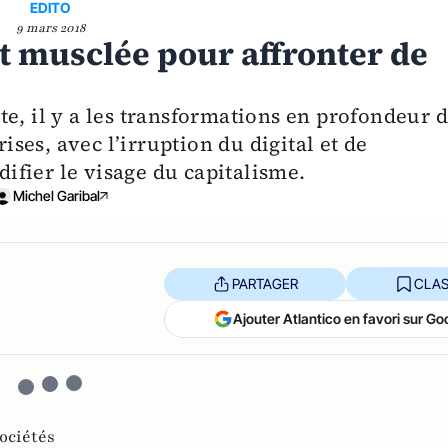
EDITO
9 mars 2018
t musclée pour affronter de
e, il y a les transformations en profondeur 
es, avec l’irruption du digital et de
odifier le visage du capitalisme.
Michel Garibal
PARTAGER
CLAS
Ajouter Atlantico en favori sur Go
ociétés