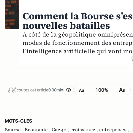
Comment la Bourse s’es
nouvelles batailles
A côté de la géopolitique omniprésent
modes de fonctionnement des entrepris
l’intelligence artificielle qui vont m
Aa
100%
Écoutez cet article
0:00min
Aa
MOTS-CLES
Bourse ,
Economie ,
Cac 40 ,
croissance ,
entreprises ,
s