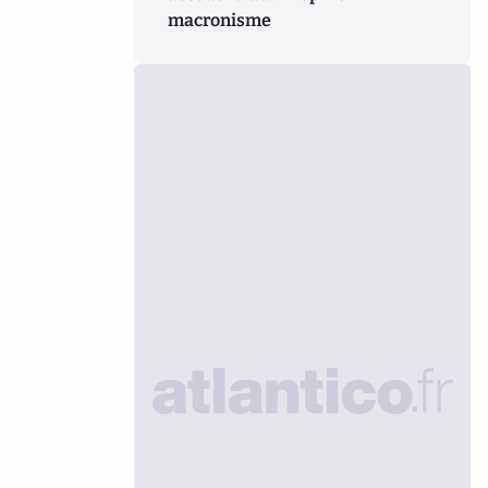
macronisme