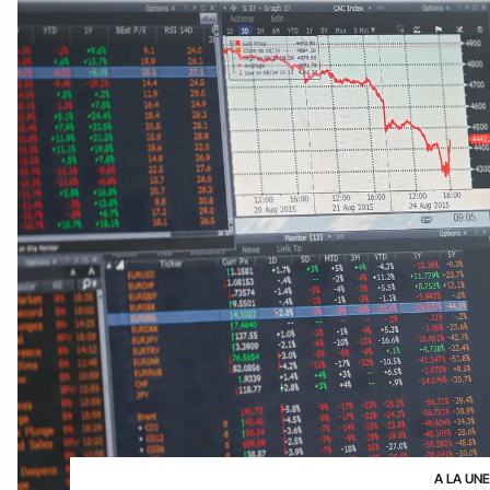
A LA UN