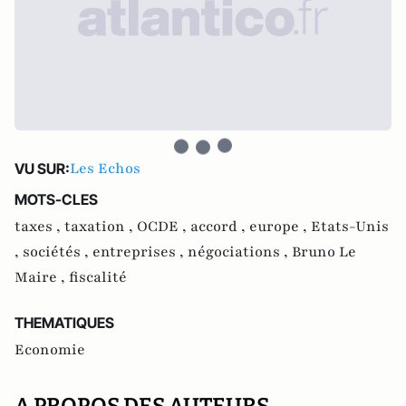
Les Echos
VU SUR:
MOTS-CLES
taxes ,
taxation ,
OCDE ,
accord ,
europe ,
Etats-Unis
,
sociétés ,
entreprises ,
négociations ,
Bruno Le
Maire ,
fiscalité
THEMATIQUES
Economie