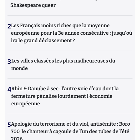
Shakespeare queer
2
Les Français moins riches que la moyenne
européenne pour la 3e année consécutive : jusqu'où
ira le grand déclassement ?
3
Les villes classées les plus malheureuses du
monde
4
Rhin & Danube à sec : l’autre voie d’eau dont la
fermeture pénalise lourdement l’économie
européenne
5
Apologie du terrorisme et du viol, antisémite : Boro
700, le chanteur à cagoule de l’un des tubes de l’été
2026