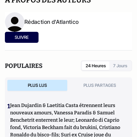
A PROPOS DES AUTEURS
Rédaction d'Atlantico
SUIVRE
POPULAIRES
24 Heures
7 Jours
PLUS LUS
PLUS PARTAGES
1
Jean Dujardin & Laetitia Casta étrennent leurs
nouveaux amours, Vanessa Paradis & Samuel
Benchetrit enterrent le leur; Leonardo di Caprio
fond, Victoria Beckham fait du brukini, Cristiano
Ronaldo du bisco-fils; Suri ex Cruise joue du