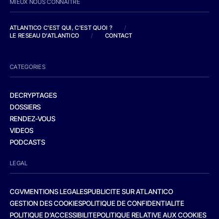
MIEUX NOUS CONNAITRE
ATLANTICO C'EST QUI, C'EST QUOI ?
/
LE RESEAU D'ATLANTICO
/
CONTACT
CATEGORIES
DECRYPTAGES
DOSSIERS
RENDEZ-VOUS
VIDEOS
PODCASTS
LEGAL
CGV
MENTIONS LEGALES
PUBLICITE SUR ATLANTICO
GESTION DES COOKIES
POLITIQUE DE CONFIDENTIALITE
POLITIQUE D’ACCESSIBILITE
POLITIQUE RELATIVE AUX COOKIES