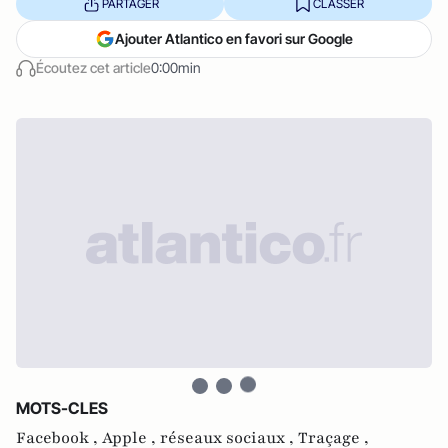
PARTAGER
CLASSER
Ajouter Atlantico en favori sur Google
Écoutez cet article
0:00min
MOTS-CLES
Facebook ,
Apple ,
réseaux sociaux ,
Traçage ,