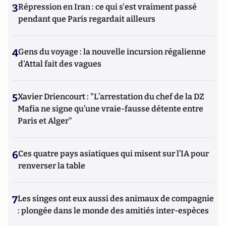
3
Répression en Iran : ce qui s'est vraiment passé
pendant que Paris regardait ailleurs
4
Gens du voyage : la nouvelle incursion régalienne
d'Attal fait des vagues
5
Xavier Driencourt : "L’arrestation du chef de la DZ
Mafia ne signe qu’une vraie-fausse détente entre
Paris et Alger"
6
Ces quatre pays asiatiques qui misent sur l’IA pour
renverser la table
7
Les singes ont eux aussi des animaux de compagnie
: plongée dans le monde des amitiés inter-espèces