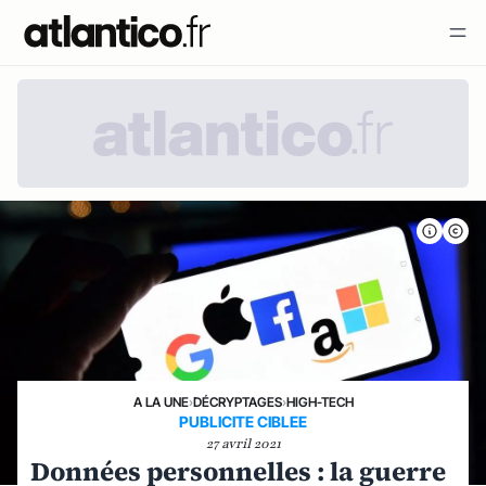
A LA UNE
›
DÉCRYPTAGES
›
HIGH-TECH
PUBLICITE CIBLEE
27 avril 2021
Données personnelles : la guerre