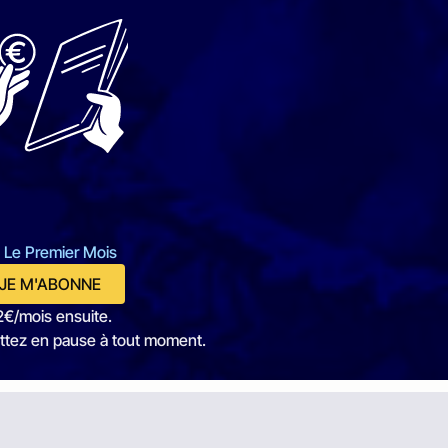
 Le Premier Mois
JE M'ABONNE
2€/mois ensuite.
ttez en pause à tout moment.