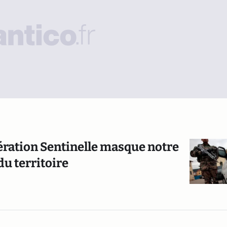
ération Sentinelle masque notre
du territoire