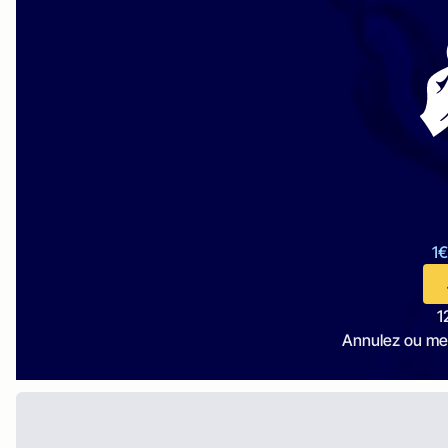
1€
1
Annulez ou me