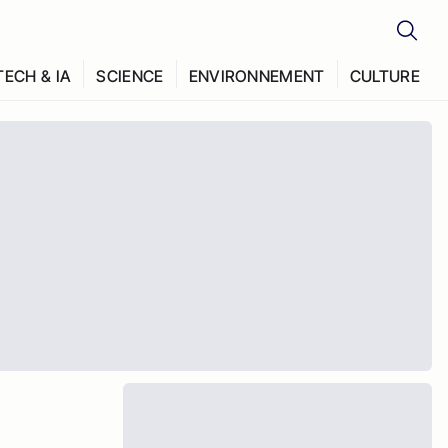
TECH & IA
SCIENCE
ENVIRONNEMENT
CULTURE