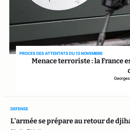
PROCES DES ATTENTATS DU 13 NOVEMBRE
Menace terroriste : la France 
Georges
DEFENSE
L'armée se prépare au retour de djih