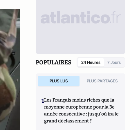
POPULAIRES
24 Heures
7 Jours
PLUS LUS
PLUS PARTAGES
1
Les Français moins riches que la
moyenne européenne pour la 3e
année consécutive : jusqu'où ira le
grand déclassement ?