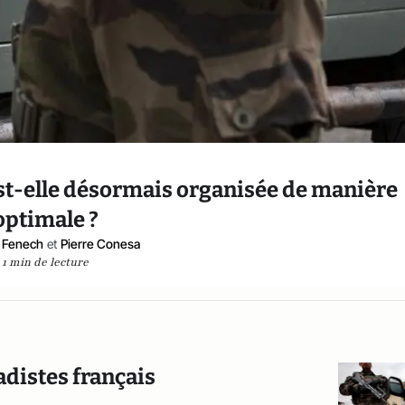
est-elle désormais organisée de manière
optimale ?
 Fenech
et
Pierre Conesa
1 min de lecture
adistes français