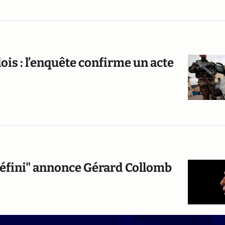
ois : l’enquête confirme un acte
edéfini" annonce Gérard Collomb