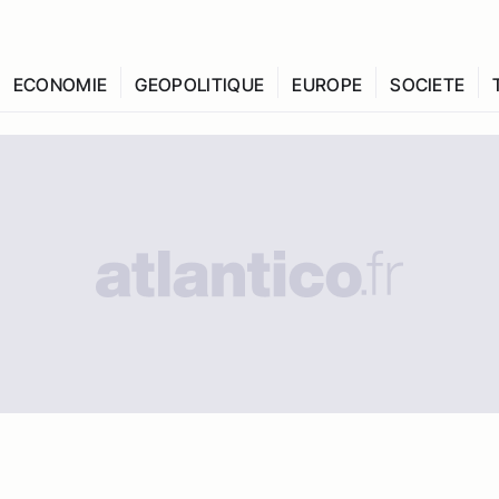
ECONOMIE
GEOPOLITIQUE
EUROPE
SOCIETE