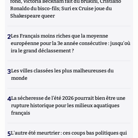
fond, Victoria Beckham fait du brukini, Cristiano
Ronaldo du bisco-fils; Suri ex Cruise joue du
Shakespeare queer
2
Les Français moins riches que la moyenne
européenne pour la 3e année consécutive : jusqu'où
ira le grand déclassement ?
3
Les villes classées les plus malheureuses du
monde
4
La sécheresse de l’été 2026 pourrait bien être une
rupture historique pour les milieux aquatiques
français
5
L'autre été meurtrier : ces coups bas politiques qui