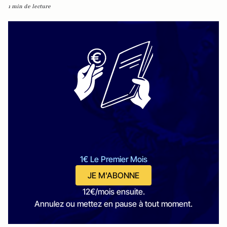
1 min de lecture
1€ Le Premier Mois
JE M'ABONNE
12€/mois ensuite.
Annulez ou mettez en pause à tout moment.