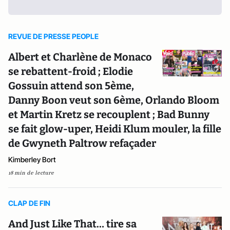
REVUE DE PRESSE PEOPLE
Albert et Charlène de Monaco
se rebattent-froid ; Elodie
Gossuin attend son 5ème,
Danny Boon veut son 6ème, Orlando Bloom
et Martin Kretz se recouplent ; Bad Bunny
se fait glow-uper, Heidi Klum mouler, la fille
de Gwyneth Paltrow refaçader
Kimberley Bort
18 min de lecture
CLAP DE FIN
And Just Like That… tire sa