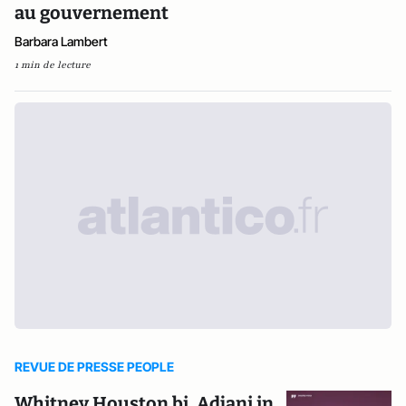
au gouvernement
Barbara Lambert
1 min de lecture
REVUE DE PRESSE PEOPLE
Whitney Houston bi, Adjani in