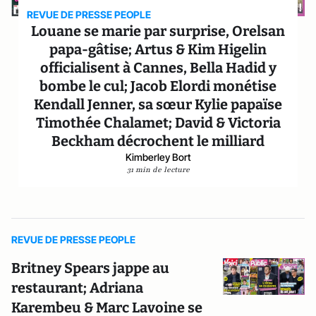
REVUE DE PRESSE PEOPLE
Louane se marie par surprise, Orelsan
papa-gâtise; Artus & Kim Higelin
officialisent à Cannes, Bella Hadid y
bombe le cul; Jacob Elordi monétise
Kendall Jenner, sa sœur Kylie papaïse
Timothée Chalamet; David & Victoria
Beckham décrochent le milliard
Kimberley Bort
31 min de lecture
REVUE DE PRESSE PEOPLE
Britney Spears jappe au
restaurant; Adriana
Karembeu & Marc Lavoine se