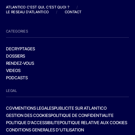
ATLANTICO C'EST QUI, C'EST QUOI ?
/
LE RESEAU D'ATLANTICO
/
CONTACT
CATEGORIES
DECRYPTAGES
DOSSIERS
RENDEZ-VOUS
VIDEOS
PODCASTS
LEGAL
CGV
MENTIONS LEGALES
PUBLICITE SUR ATLANTICO
GESTION DES COOKIES
POLITIQUE DE CONFIDENTIALITE
POLITIQUE D’ACCESSIBILITE
POLITIQUE RELATIVE AUX COOKIES
CONDITIONS GENERALES D’UTILISATION