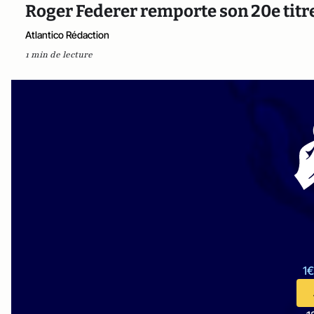
Roger Federer remporte son 20e tit
Atlantico Rédaction
1 min de lecture
1€