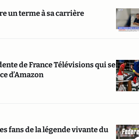
e un terme à sa carrière
dente de France Télévisions qui se
rce d’Amazon
les fans de la légende vivante du