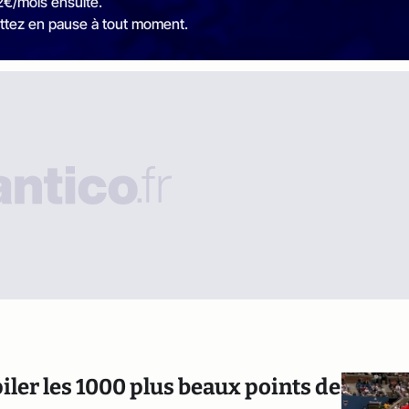
2€/mois ensuite.
ttez en pause à tout moment.
ler les 1000 plus beaux points de