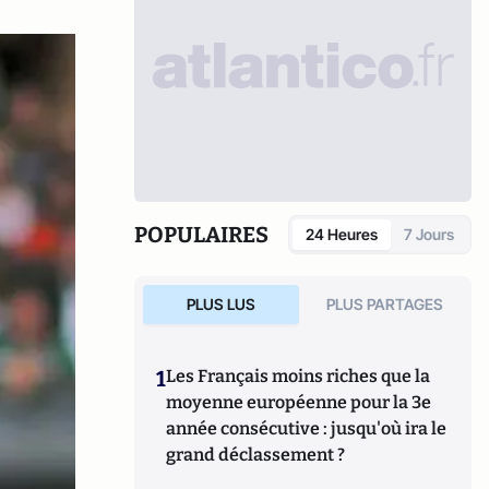
POPULAIRES
24 Heures
7 Jours
PLUS LUS
PLUS PARTAGES
1
Les Français moins riches que la
moyenne européenne pour la 3e
année consécutive : jusqu'où ira le
grand déclassement ?