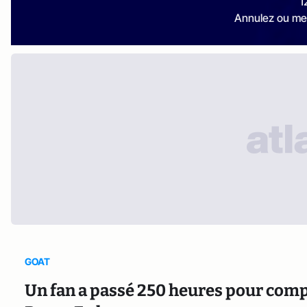
1
Annulez ou me
GOAT
Un fan a passé 250 heures pour compi