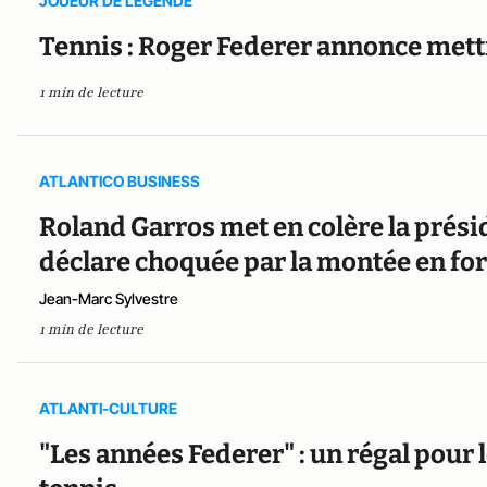
JOUEUR DE LEGENDE
Tennis : Roger Federer annonce mettr
1 min de lecture
ATLANTICO BUSINESS
Roland Garros met en colère la prési
déclare choquée par la montée en fo
Jean-Marc Sylvestre
1 min de lecture
ATLANTI-CULTURE
"Les années Federer" : un régal pour 