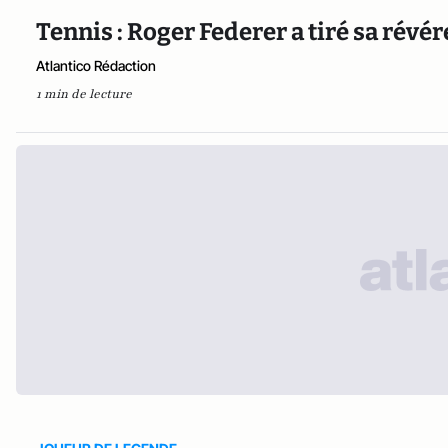
Tennis : Roger Federer a tiré sa révé
Atlantico Rédaction
1 min de lecture