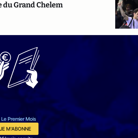
re du Grand Chelem
 Le Premier Mois
JE M'ABONNE