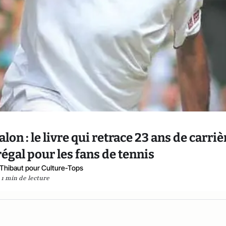
on : le livre qui retrace 23 ans de carriè
régal pour les fans de tennis
 Thibaut pour Culture-Tops
1 min de lecture