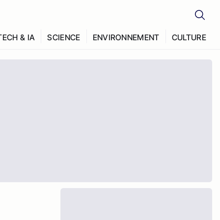
TECH & IA
SCIENCE
ENVIRONNEMENT
CULTURE