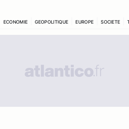
ECONOMIE
GEOPOLITIQUE
EUROPE
SOCIETE