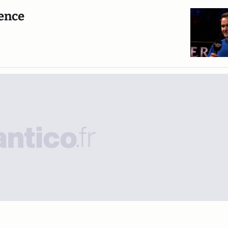
rence