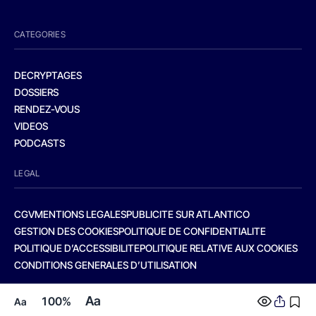
CATEGORIES
DECRYPTAGES
DOSSIERS
RENDEZ-VOUS
VIDEOS
PODCASTS
LEGAL
CGV
MENTIONS LEGALES
PUBLICITE SUR ATLANTICO
GESTION DES COOKIES
POLITIQUE DE CONFIDENTIALITE
POLITIQUE D’ACCESSIBILITE
POLITIQUE RELATIVE AUX COOKIES
CONDITIONS GENERALES D’UTILISATION
Aa
100%
Aa