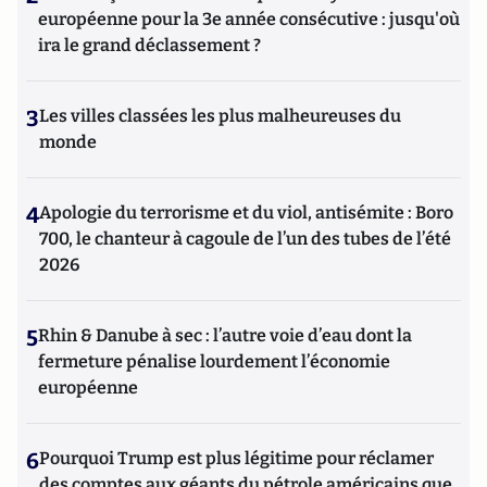
européenne pour la 3e année consécutive : jusqu'où
ira le grand déclassement ?
3
Les villes classées les plus malheureuses du
monde
4
Apologie du terrorisme et du viol, antisémite : Boro
700, le chanteur à cagoule de l’un des tubes de l’été
2026
5
Rhin & Danube à sec : l’autre voie d’eau dont la
fermeture pénalise lourdement l’économie
européenne
6
Pourquoi Trump est plus légitime pour réclamer
des comptes aux géants du pétrole américains que