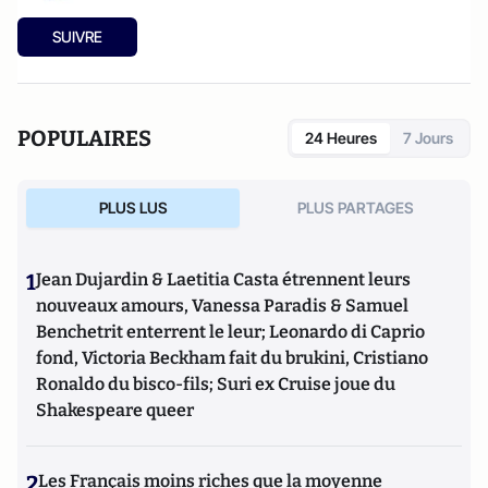
SUIVRE
POPULAIRES
24 Heures
7 Jours
PLUS LUS
PLUS PARTAGES
1
Jean Dujardin & Laetitia Casta étrennent leurs
nouveaux amours, Vanessa Paradis & Samuel
Benchetrit enterrent le leur; Leonardo di Caprio
fond, Victoria Beckham fait du brukini, Cristiano
Ronaldo du bisco-fils; Suri ex Cruise joue du
Shakespeare queer
2
Les Français moins riches que la moyenne