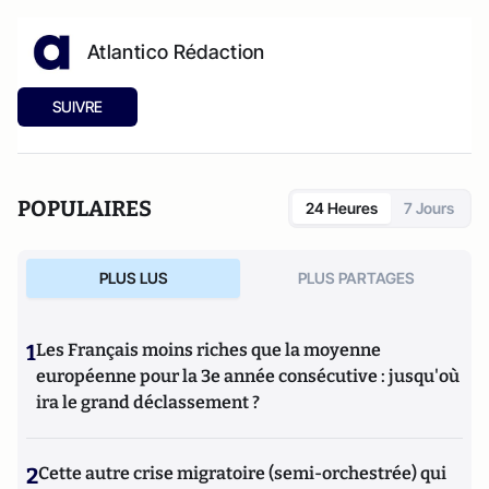
Atlantico Rédaction
SUIVRE
POPULAIRES
24 Heures
7 Jours
PLUS LUS
PLUS PARTAGES
1
Les Français moins riches que la moyenne
européenne pour la 3e année consécutive : jusqu'où
ira le grand déclassement ?
2
Cette autre crise migratoire (semi-orchestrée) qui