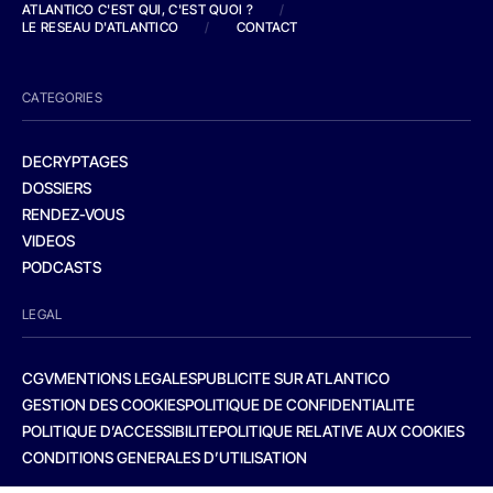
ATLANTICO C'EST QUI, C'EST QUOI ?
/
LE RESEAU D'ATLANTICO
/
CONTACT
CATEGORIES
DECRYPTAGES
DOSSIERS
RENDEZ-VOUS
VIDEOS
PODCASTS
LEGAL
CGV
MENTIONS LEGALES
PUBLICITE SUR ATLANTICO
GESTION DES COOKIES
POLITIQUE DE CONFIDENTIALITE
POLITIQUE D’ACCESSIBILITE
POLITIQUE RELATIVE AUX COOKIES
CONDITIONS GENERALES D’UTILISATION