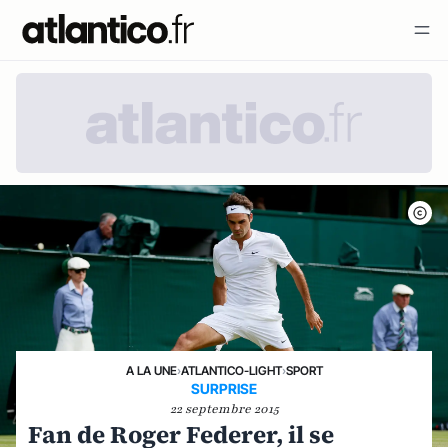
A LA UNE
›
ATLANTICO-LIGHT
›
SPORT
SURPRISE
22 septembre 2015
Fan de Roger Federer, il se