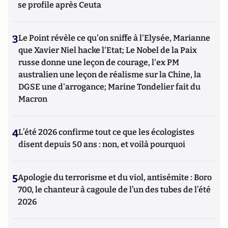
se profile après Ceuta
3
Le Point révèle ce qu'on sniffe à l'Elysée, Marianne
que Xavier Niel hacke l'Etat; Le Nobel de la Paix
russe donne une leçon de courage, l'ex PM
australien une leçon de réalisme sur la Chine, la
DGSE une d'arrogance; Marine Tondelier fait du
Macron
4
L’été 2026 confirme tout ce que les écologistes
disent depuis 50 ans : non, et voilà pourquoi
5
Apologie du terrorisme et du viol, antisémite : Boro
700, le chanteur à cagoule de l’un des tubes de l’été
2026