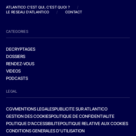
ATLANTICO C'EST QUI, C'EST QUOI ?
/
LE RESEAU D'ATLANTICO
/
CONTACT
CATEGORIES
DECRYPTAGES
DOSSIERS
RENDEZ-VOUS
VIDEOS
PODCASTS
LEGAL
CGV
MENTIONS LEGALES
PUBLICITE SUR ATLANTICO
GESTION DES COOKIES
POLITIQUE DE CONFIDENTIALITE
POLITIQUE D’ACCESSIBILITE
POLITIQUE RELATIVE AUX COOKIES
CONDITIONS GENERALES D’UTILISATION