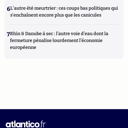
6
L'autre été meurtrier : ces coups bas politiques qui
s'enchaînent encore plus que les canicules
7
Rhin & Danube à sec : l’autre voie d’eau dont la
fermeture pénalise lourdement l’économie
européenne