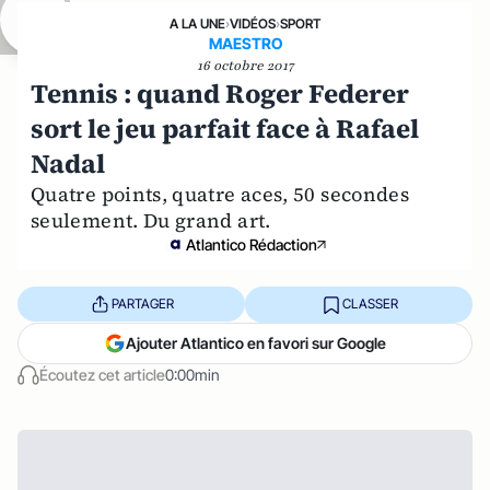
A LA UNE
›
VIDÉOS
›
SPORT
MAESTRO
16 octobre 2017
Tennis : quand Roger Federer
sort le jeu parfait face à Rafael
Nadal
Quatre points, quatre aces, 50 secondes
seulement. Du grand art.
Atlantico Rédaction
PARTAGER
CLASSER
Ajouter Atlantico en favori sur Google
Écoutez cet article
0:00min