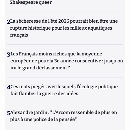
Shakespeare queer
2
La sécheresse de l’été 2026 pourrait bien être une
rupture historique pour les milieux aquatiques
français
3
Les Français moins riches que la moyenne
européenne pour la 3e année consécutive : jusqu'où
ira le grand déclassement ?
4
Ces mots piégés avec lesquels l’écologie politique
fait flamber la guerre des idées
5
Alexandre Jardin : "L'Arcom ressemble de plus en
plus à une police de la pensée"