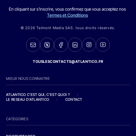
En cliquant sur s'inscrire, vous confirmez que vous acceptez nos
Termes et Conditions
© 2026 Talmont Media SAS. tous droits réservés.
TOUSLESCONTACTS@ATLANTICO.FR
MIEUX NOUS CONNAITRE
ATLANTICO C'EST QUI, C'EST QUOI ?
/
LE RESEAU D'ATLANTICO
/
CONTACT
CATEGORIES