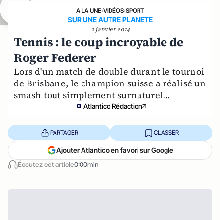
A LA UNE
›
VIDÉOS
›
SPORT
SUR UNE AUTRE PLANETE
2 janvier 2014
Tennis : le coup incroyable de
Roger Federer
Lors d'un match de double durant le tournoi
de Brisbane, le champion suisse a réalisé un
smash tout simplement surnaturel...
Atlantico Rédaction
PARTAGER
CLASSER
Ajouter Atlantico en favori sur Google
Écoutez cet article
0:00min