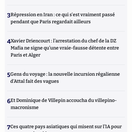
3
Répression en Iran : ce qui s'est vraiment passé
pendant que Paris regardait ailleurs
4
Xavier Driencourt : l’arrestation du chef de la DZ
Mafia ne signe qu’une vraie-fausse détente entre
Paris et Alger
5
Gens du voyage : la nouvelle incursion régalienne
d'Attal fait des vagues
6
Et Dominique de Villepin accoucha du villepino-
macronisme
7
Ces quatre pays asiatiques qui misent sur l’IA pour