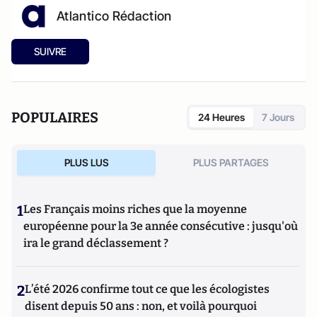
Atlantico Rédaction
SUIVRE
POPULAIRES
24 Heures
7 Jours
PLUS LUS
PLUS PARTAGES
1
Les Français moins riches que la moyenne
européenne pour la 3e année consécutive : jusqu'où
ira le grand déclassement ?
2
L’été 2026 confirme tout ce que les écologistes
disent depuis 50 ans : non, et voilà pourquoi