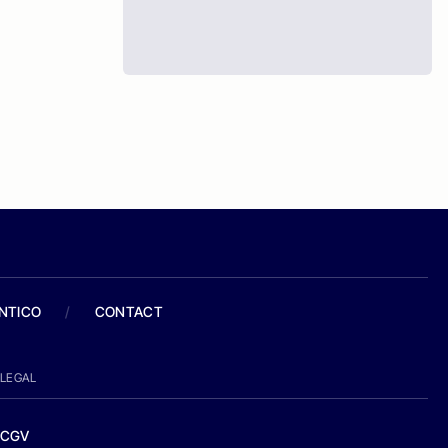
ANTICO
/
CONTACT
LEGAL
CGV