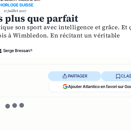
'HORLOGE SUISSE
17 juillet 2017
s plus que parfait
tique son sport avec intelligence et grâce. Et 
fois à Wimbledon. En récitant un véritable
Serge Bressan
PARTAGER
CLAS
Ajouter Atlantico en favori sur Go