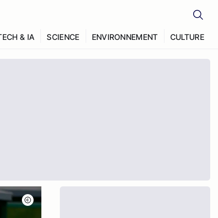
TECH & IA
SCIENCE
ENVIRONNEMENT
CULTURE