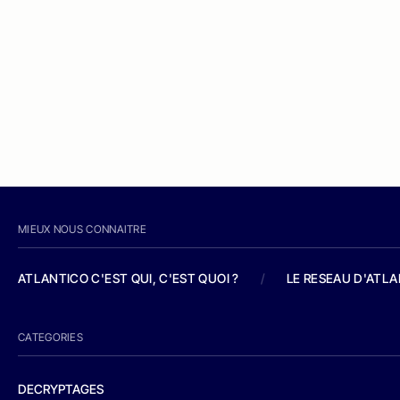
MIEUX NOUS CONNAITRE
ATLANTICO C'EST QUI, C'EST QUOI ?
/
LE RESEAU D'ATL
CATEGORIES
DECRYPTAGES