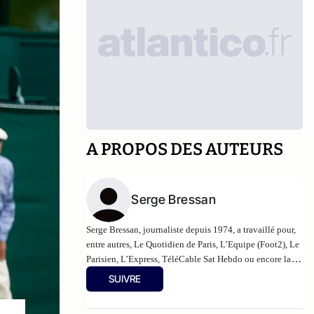
A PROPOS DES AUTEURS
Serge Bressan
Serge Bressan, journaliste depuis 1974, a travaillé pour,
entre autres, Le Quotidien de Paris, L’Equipe (Foot2), Le
Parisien, L’Express, TéléCable Sat Hebdo ou encore la
RTS (Couleur3) et France5…
SUIVRE