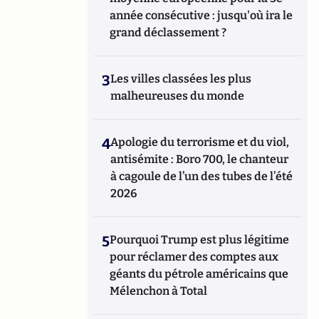
année consécutive : jusqu'où ira le
grand déclassement ?
3
Les villes classées les plus
malheureuses du monde
4
Apologie du terrorisme et du viol,
antisémite : Boro 700, le chanteur
à cagoule de l’un des tubes de l’été
2026
5
Pourquoi Trump est plus légitime
pour réclamer des comptes aux
géants du pétrole américains que
Mélenchon à Total