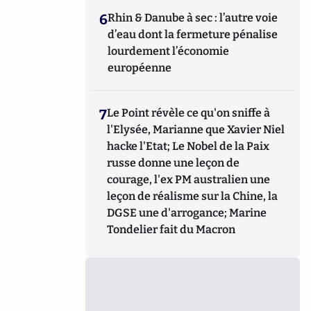
6
Rhin & Danube à sec : l’autre voie
d’eau dont la fermeture pénalise
lourdement l’économie
européenne
7
Le Point révèle ce qu'on sniffe à
l'Elysée, Marianne que Xavier Niel
hacke l'Etat; Le Nobel de la Paix
russe donne une leçon de
courage, l'ex PM australien une
leçon de réalisme sur la Chine, la
DGSE une d'arrogance; Marine
Tondelier fait du Macron