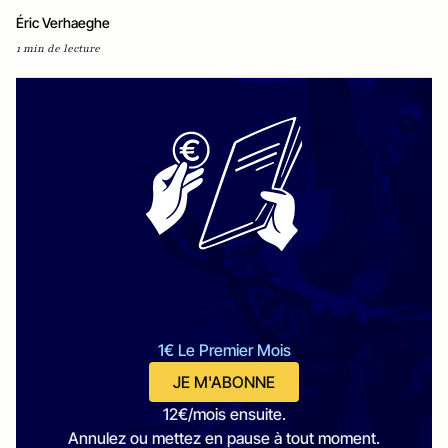
Éric Verhaeghe
1 min de lecture
1€ Le Premier Mois
JE M'ABONNE
12€/mois ensuite.
Annulez ou mettez en pause à tout moment.