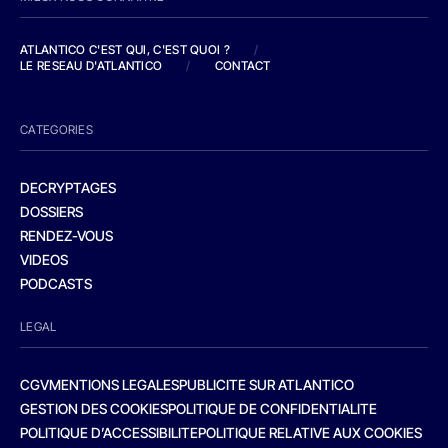
ATLANTICO C'EST QUI, C'EST QUOI ?
/
LE RESEAU D'ATLANTICO
/
CONTACT
CATEGORIES
DECRYPTAGES
DOSSIERS
RENDEZ-VOUS
VIDEOS
PODCASTS
LEGAL
CGV
MENTIONS LEGALES
PUBLICITE SUR ATLANTICO
GESTION DES COOKIES
POLITIQUE DE CONFIDENTIALITE
POLITIQUE D’ACCESSIBILITE
POLITIQUE RELATIVE AUX COOKIES