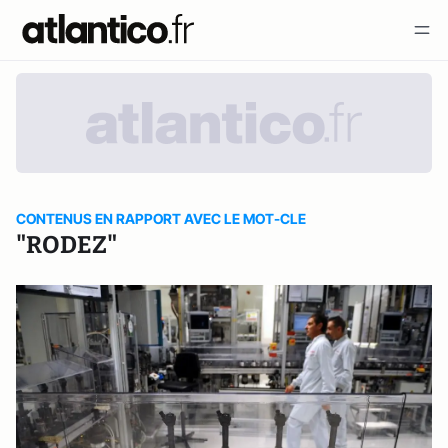
CONTENUS EN RAPPORT AVEC LE MOT-CLE
"RODEZ"