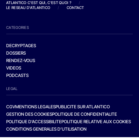
ATLANTICO C'EST QUI, C'EST QUOI ?
/
LE RESEAU D'ATLANTICO
/
CONTACT
CATEGORIES
DECRYPTAGES
DOSSIERS
RENDEZ-VOUS
VIDEOS
PODCASTS
LEGAL
CGV
MENTIONS LEGALES
PUBLICITE SUR ATLANTICO
GESTION DES COOKIES
POLITIQUE DE CONFIDENTIALITE
POLITIQUE D’ACCESSIBILITE
POLITIQUE RELATIVE AUX COOKIES
CONDITIONS GENERALES D’UTILISATION