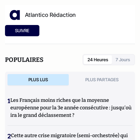
Atlantico Rédaction
SUIVRE
POPULAIRES
24 Heures
7 Jours
PLUS LUS
PLUS PARTAGES
1
Les Français moins riches que la moyenne
européenne pour la 3e année consécutive : jusqu'où
ira le grand déclassement ?
2
Cette autre crise migratoire (semi-orchestrée) qui