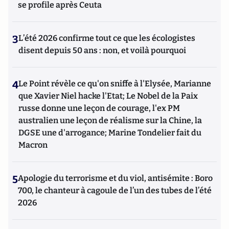
se profile après Ceuta
3
L’été 2026 confirme tout ce que les écologistes
disent depuis 50 ans : non, et voilà pourquoi
4
Le Point révèle ce qu'on sniffe à l'Elysée, Marianne
que Xavier Niel hacke l'Etat; Le Nobel de la Paix
russe donne une leçon de courage, l'ex PM
australien une leçon de réalisme sur la Chine, la
DGSE une d'arrogance; Marine Tondelier fait du
Macron
5
Apologie du terrorisme et du viol, antisémite : Boro
700, le chanteur à cagoule de l’un des tubes de l’été
2026