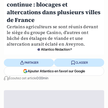
continue : blocages et
altercations dans plusieurs villes
de France
Certains agriculteurs se sont réunis devant
le siège du groupe Casino, d'autres ont
bâché des étalages de viande et une
altercation aurait éclaté en Aveyron.
Atlantico Rédaction
PARTAGER
CLASSER
Ajouter Atlantico en favori sur Google
Écoutez cet article
0:00min