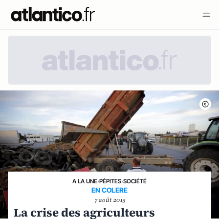
A LA UNE
›
PÉPITES
›
SOCIÉTÉ
EN COLERE
7 août 2015
La crise des agriculteurs