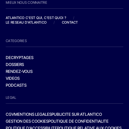
MIEUX NOUS CONNAITRE
ATLANTICO C'EST QUI, C'EST QUOI ?
/
LE RESEAU D'ATLANTICO
/
CONTACT
CATEGORIES
DECRYPTAGES
DOSSIERS
RENDEZ-VOUS
VIDEOS
PODCASTS
LEGAL
CGV
MENTIONS LEGALES
PUBLICITE SUR ATLANTICO
GESTION DES COOKIES
POLITIQUE DE CONFIDENTIALITE
POLITIQUE D’ACCESSIBILITE
POLITIQUE RELATIVE AUX COOKIES