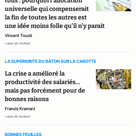
tous : pourquoi l’allocation
universelle qui compenserait
la fin de toutes les autres est
une idée moins folle qu’il n’y parait
Vincent Touzé
1 min de lecture
LA SUPERIORITE DU BATON SUR LA CAROTTE
La crise a amélioré la
productivité des salariés…
mais pas forcément pour de
bonnes raisons
Francis Kramarz
1 min de lecture
BONNES FEUILLES