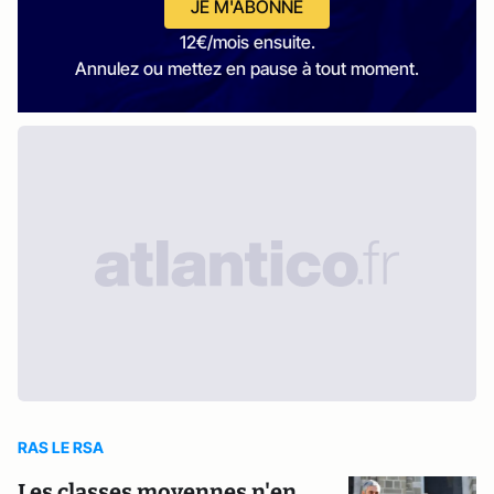
JE M'ABONNE
12€/mois ensuite.
Annulez ou mettez en pause à tout moment.
RAS LE RSA
Les classes moyennes n'en