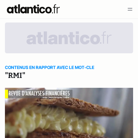
CONTENUS EN RAPPORT AVEC LE MOT-CLE
"RMI"