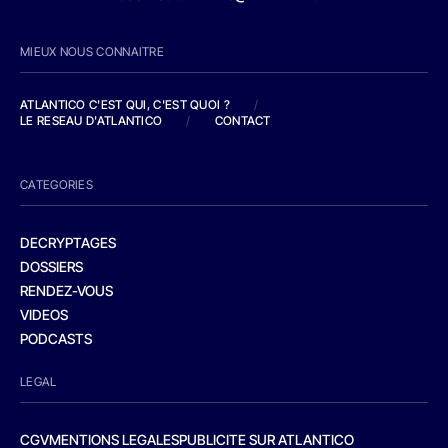
MIEUX NOUS CONNAITRE
ATLANTICO C'EST QUI, C'EST QUOI ?
/
LE RESEAU D'ATLANTICO
/
CONTACT
CATEGORIES
DECRYPTAGES
DOSSIERS
RENDEZ-VOUS
VIDEOS
PODCASTS
LEGAL
CGV
MENTIONS LEGALES
PUBLICITE SUR ATLANTICO