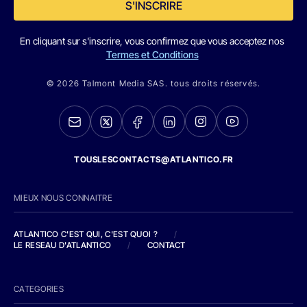
S'INSCRIRE
En cliquant sur s'inscrire, vous confirmez que vous acceptez nos
Termes et Conditions
© 2026 Talmont Media SAS. tous droits réservés.
TOUSLESCONTACTS@ATLANTICO.FR
MIEUX NOUS CONNAITRE
ATLANTICO C'EST QUI, C'EST QUOI ?
/
LE RESEAU D'ATLANTICO
/
CONTACT
CATEGORIES