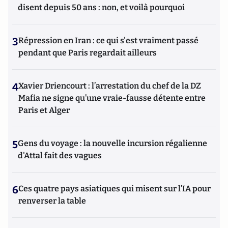
disent depuis 50 ans : non, et voilà pourquoi
3
Répression en Iran : ce qui s'est vraiment passé
pendant que Paris regardait ailleurs
4
Xavier Driencourt : l’arrestation du chef de la DZ
Mafia ne signe qu’une vraie-fausse détente entre
Paris et Alger
5
Gens du voyage : la nouvelle incursion régalienne
d'Attal fait des vagues
6
Ces quatre pays asiatiques qui misent sur l’IA pour
renverser la table