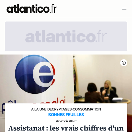
A LA UNE
›
DÉCRYPTAGES
›
CONSOMMATION
BONNES FEUILLES
27 avril 2013
Assistanat : les vrais chiffres d'un