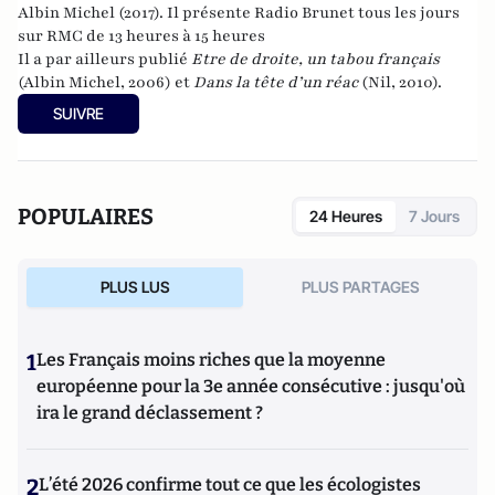
Albin Michel (2017). Il présente Radio Brunet tous les jours
sur RMC de 13 heures à 15 heures
Il a par ailleurs publié
Etre de droite, un tabou français
(Albin Michel, 2006) et
Dans la tête d’un réac
(Nil, 2010).
SUIVRE
POPULAIRES
24 Heures
7 Jours
PLUS LUS
PLUS PARTAGES
1
Les Français moins riches que la moyenne
européenne pour la 3e année consécutive : jusqu'où
ira le grand déclassement ?
2
L’été 2026 confirme tout ce que les écologistes