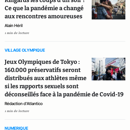
Ringards les coups d’un soir ?
Ce que la pandémie a changé
aux rencontres amoureuses
Alain Héril
1 min de lecture
VILLAGE OLYMPIQUE
Jeux Olympiques de Tokyo :
160.000 préservatifs seront
distribués aux athlètes même
si les rapports sexuels sont
déconseillés face à la pandémie de Covid-19
Rédaction d'Atlantico
1 min de lecture
NUMERIQUE