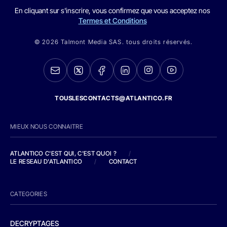
En cliquant sur s'inscrire, vous confirmez que vous acceptez nos
Termes et Conditions
© 2026 Talmont Media SAS. tous droits réservés.
TOUSLESCONTACTS@ATLANTICO.FR
MIEUX NOUS CONNAITRE
ATLANTICO C'EST QUI, C'EST QUOI ?
/
LE RESEAU D'ATLANTICO
/
CONTACT
CATEGORIES
DECRYPTAGES