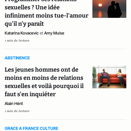
sexuelles ? Une idée
infiniment moins tue-l'amour
qu’il n’y paraît
Katarina Kovacevic
et
Amy Muise
1 min de lecture
ABSTINENCE
Les jeunes hommes ont de
moins en moins de relations
sexuelles et voilà pourquoi il
faut s’en inquiéter
Alain Héril
1 min de lecture
GRACE A FRANCE CULTURE