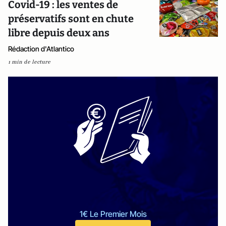
Covid-19 : les ventes de
préservatifs sont en chute
libre depuis deux ans
Rédaction d'Atlantico
1 min de lecture
1€ Le Premier Mois