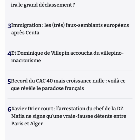
ira le grand déclassement ?
3
Immigration : les (très) faux-semblants européens
après Ceuta
4
Et Dominique de Villepin accoucha du villepino-
macronisme
5
Record du CAC 40 mais croissance nulle : voilà ce
que révèle le paradoxe français
6
Xavier Driencourt : l’arrestation du chef de la DZ
Mafia ne signe qu’une vraie-fausse détente entre
Paris et Alger