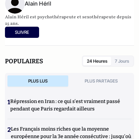
Alain Héril
Alain Héril est psychothérapeute et sexothérapeute depuis
25 ans.
SUIVRE
POPULAIRES
24 Heures
7 Jours
PLUS LUS
PLUS PARTAGES
1
Répression en Iran : ce qui s'est vraiment passé
pendant que Paris regardait ailleurs
2
Les Français moins riches que la moyenne
européenne pour la 3e année consécutive : jusqu'où