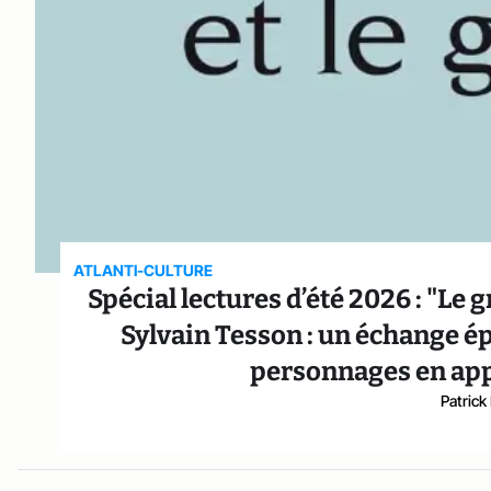
ATLANTI-CULTURE
Spécial lectures d’été 2026 : "Le
Sylvain Tesson : un échange épi
personnages en app
Patrick