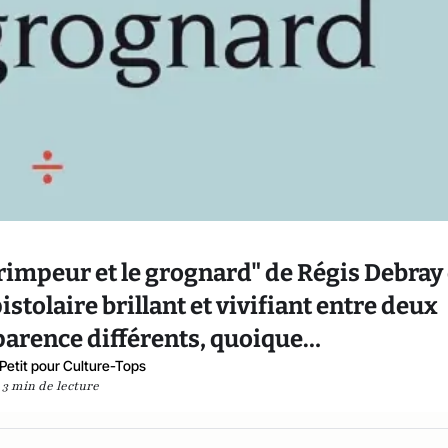
 grimpeur et le grognard" de Régis Debray 
stolaire brillant et vivifiant entre deux
arence différents, quoique…
 Petit pour Culture-Tops
3 min de lecture