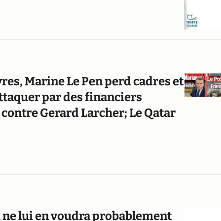
res, Marine Le Pen perd cadres et
ttaquer par des financiers
 contre Gerard Larcher; Le Qatar
u ne lui en voudra probablement