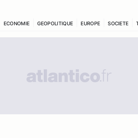
ECONOMIE
GEOPOLITIQUE
EUROPE
SOCIETE