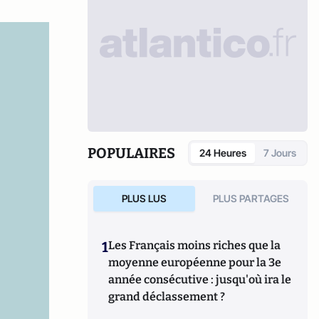
POPULAIRES
24 Heures
7 Jours
PLUS LUS
PLUS PARTAGES
1
Les Français moins riches que la
moyenne européenne pour la 3e
année consécutive : jusqu'où ira le
grand déclassement ?