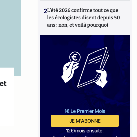
2
L’été 2026 confirme tout ce que
les écologistes disent depuis 50
ans : non, et voilà pourquoi
et
1€ Le Premier Mois
JE M'ABONNE
12€/mois ensuite.