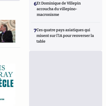
6
Et Dominique de Villepin
accoucha du villepino-
macronisme
7
Ces quatre pays asiatiques qui
misent sur l’IA pour renverser la
table