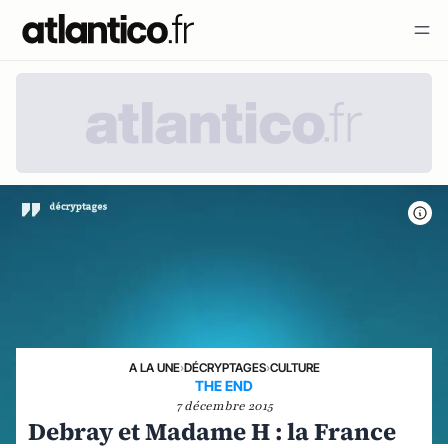
A LA UNE
›
DÉCRYPTAGES
›
CULTURE
THE END
7 décembre 2015
Debray et Madame H : la France