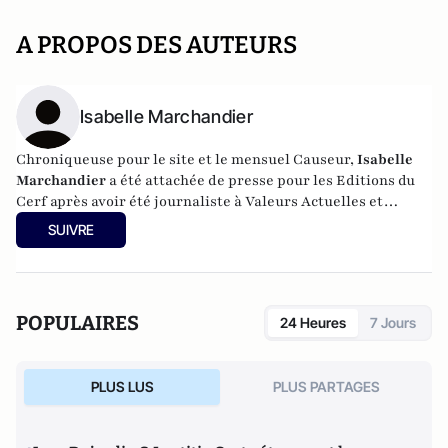
A PROPOS DES AUTEURS
Isabelle Marchandier
Chroniqueuse pour le site et le mensuel Causeur,
Isabelle
Marchandier
a été attachée de presse pour les Editions du
Cerf après avoir été journaliste à Valeurs Actuelles et
programmatrice à RMC.
SUIVRE
POPULAIRES
24 Heures
7 Jours
PLUS LUS
PLUS PARTAGES