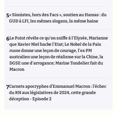
5
« Sionistes, hors des Facs », soutien au Hamas : du
GUD à LFI, les mêmes slogans, la même haine
6
Le Point révèle ce qu'on sniffe à l'Elysée, Marianne
que Xavier Niel hacke l'Etat; Le Nobel de la Paix
russe donne une leçon de courage, l'ex PM
australien une leçon de réalisme sur la Chine, la
DGSE une d'arrogance; Marine Tondelier fait du
Macron
7
Carnets apocryphes d’Emmanuel Macron : l’échec
du RN aux législatives de 2024, cette grande
déception - Episode 2