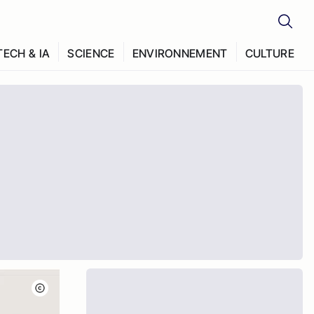
TECH & IA
SCIENCE
ENVIRONNEMENT
CULTURE