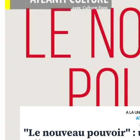
A LA UN
A
"Le nouveau pouvoir" :