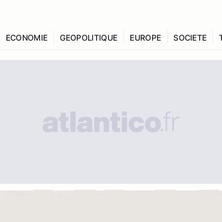
ECONOMIE
GEOPOLITIQUE
EUROPE
SOCIETE