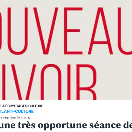
E
›
DÉCRYPTAGES
›
CULTURE
TLANTI-CULTURE
11 septembre 2017
 une très opportune séance d