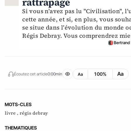
rattrapage
Si vous n'avez pas lu "Civilisation", 
cette année, et si, en plus, vous 
se situe dans l'évolution du monde oc
Régis Debray. Vous comprendrez mieu
Bertrand
Aa
100%
Écoutez cet article
0:00min
Aa
MOTS-CLES
livre ,
régis debray
THEMATIQUES