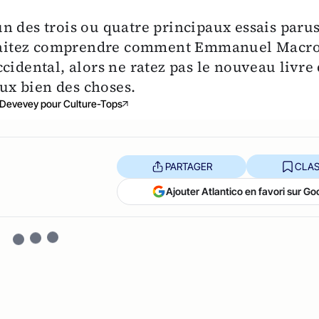
l'un des trois ou quatre principaux essais paru
souhaitez comprendre comment Emmanuel Macr
cidental, alors ne ratez pas le nouveau livre
x bien des choses.
 Devevey pour Culture-Tops
PARTAGER
CLAS
Ajouter Atlantico en favori sur Go