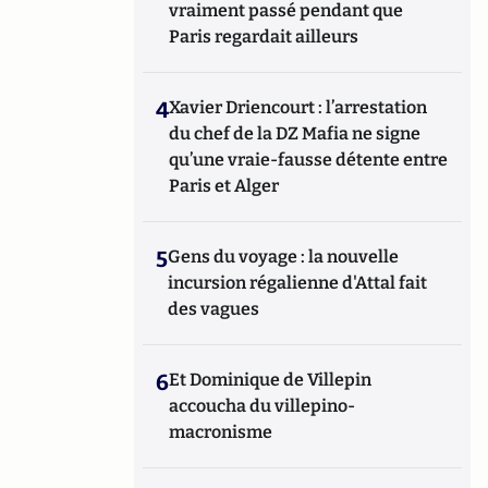
vraiment passé pendant que
Paris regardait ailleurs
4
Xavier Driencourt : l’arrestation
du chef de la DZ Mafia ne signe
qu’une vraie-fausse détente entre
Paris et Alger
5
Gens du voyage : la nouvelle
incursion régalienne d'Attal fait
des vagues
6
Et Dominique de Villepin
accoucha du villepino-
macronisme