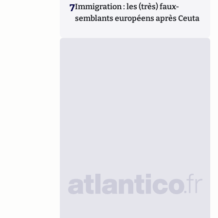
7
Immigration : les (très) faux-
semblants européens après Ceuta