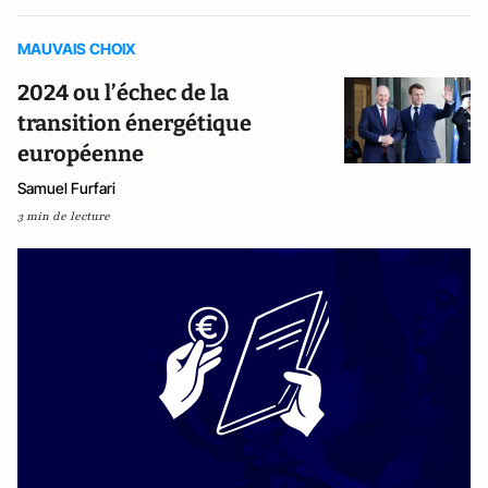
MAUVAIS CHOIX
2024 ou l’échec de la
transition énergétique
européenne
Samuel Furfari
3 min de lecture