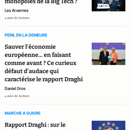
monopoles de la Big Tech ?
Les Arvernes
4 min de lecture
PERIL EN LA DEMEURE
Sauver l’économie
européenne… en faisant
comme avant ? Ce curieux
défaut d’audace qui
caractérise le rapport Draghi
Daniel Gros
4 min de lecture
MARCHE A SUIVRE
Rapport Draghi : sur le