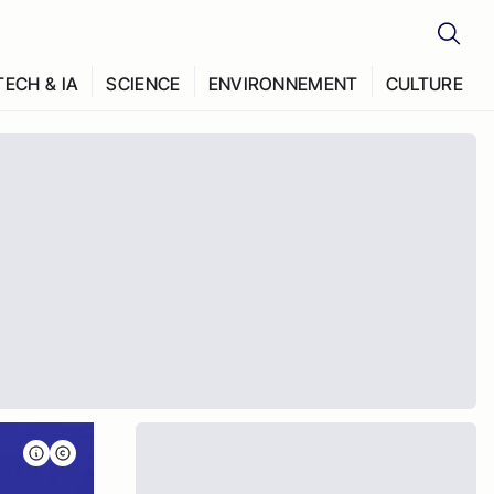
TECH & IA
SCIENCE
ENVIRONNEMENT
CULTURE