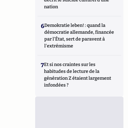
nation
6
Demokratie leben! : quand la
démocratie allemande, financée
par l'État, sert de paravent à
l'extrémisme
7
Et si nos craintes sur les
habitudes de lecture de la
génération Z étaient largement
infondées ?