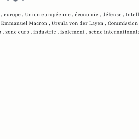
 ,
europe ,
Union européenne ,
économie ,
défense ,
Intel
,
Emmanuel Macron ,
Ursula von der Layen ,
Commission
 ,
zone euro ,
industrie ,
isolement ,
scène international