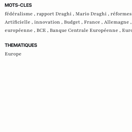
MOTS-CLES
fédéralisme ,
rapport Draghi ,
Mario Draghi ,
réformes
Artificielle ,
innovation ,
Budget ,
France ,
Allemagne 
européenne ,
BCE ,
Banque Centrale Européenne ,
Euro
THEMATIQUES
Europe