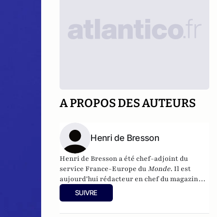
A PROPOS DES AUTEURS
Henri de Bresson
Henri de Bresson a été chef-adjoint du
service France-Europe du
Monde
. Il est
aujourd'hui rédacteur en chef du
magazine
Paris-Berlin
.
SUIVRE