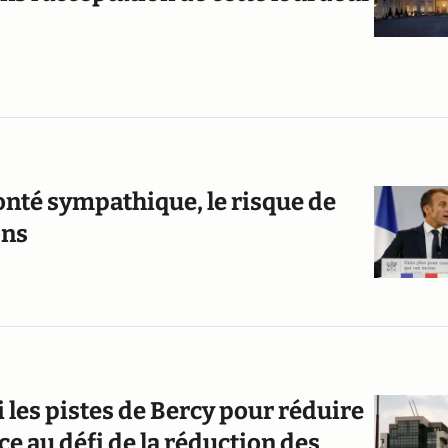
lonté sympathique, le risque de
ons
 les pistes de Bercy pour réduire
ace au défi de la réduction des