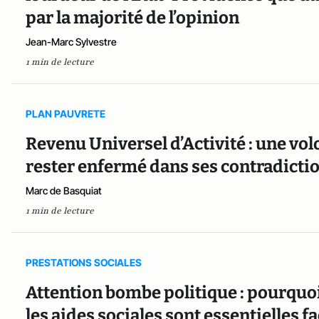
par la majorité de l’opinion
Jean-Marc Sylvestre
1 min de lecture
PLAN PAUVRETE
Revenu Universel d’Activité : une vo
rester enfermé dans ses contradicti
Marc de Basquiat
1 min de lecture
PRESTATIONS SOCIALES
Attention bombe politique : pourquoi
les aides sociales sont essentielles f