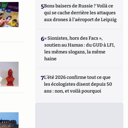
5
Bons baisers de Russie ? Voilà ce
qui se cache derrière les attaques
aux drones à l'aéroport de Leipzig
6
« Sionistes, hors des Facs »,
soutien au Hamas : du GUD à LFI,
les mêmes slogans, la même
haine
7
L’été 2026 confirme tout ce que
les écologistes disent depuis 50
ans : non, et voilà pourquoi