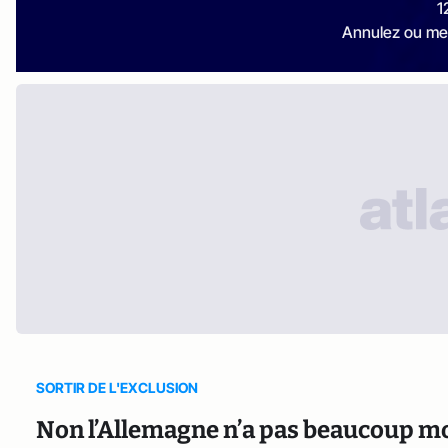
1
Annulez ou me
SORTIR DE L'EXCLUSION
Non l’Allemagne n’a pas beaucoup moi