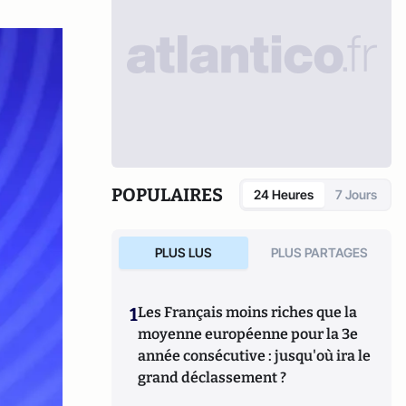
POPULAIRES
24 Heures
7 Jours
PLUS LUS
PLUS PARTAGES
1
Les Français moins riches que la
moyenne européenne pour la 3e
année consécutive : jusqu'où ira le
grand déclassement ?