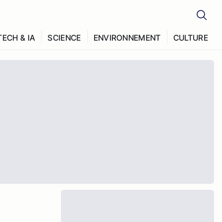
TECH & IA
SCIENCE
ENVIRONNEMENT
CULTURE