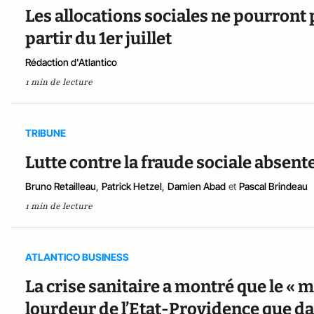
Les allocations sociales ne pourront p
partir du 1er juillet
Rédaction d'Atlantico
1 min de lecture
TRIBUNE
Lutte contre la fraude sociale absen
Bruno Retailleau
,
Patrick Hetzel
,
Damien Abad
et
Pascal Brindeau
1 min de lecture
ATLANTICO BUSINESS
La crise sanitaire a montré que le « m
lourdeur de l’Etat-Providence que da