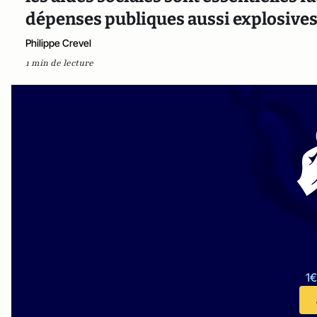
dépenses publiques aussi explosives
Philippe Crevel
1 min de lecture
1€