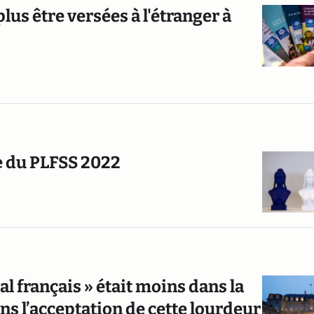
lus être versées à l'étranger à
te du PLFSS 2022
al français » était moins dans la
ns l’acceptation de cette lourdeur