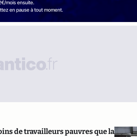
2€/mois ensuite.
ttez en pause à tout moment.
ns de travailleurs pauvres que la