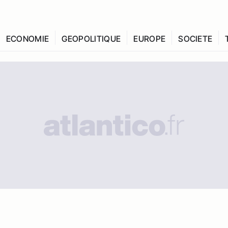
ECONOMIE
GEOPOLITIQUE
EUROPE
SOCIETE