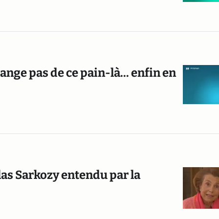
nge pas de ce pain-là... enfin en
olas Sarkozy entendu par la