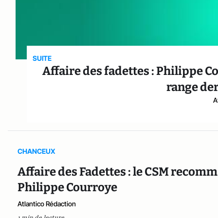
SUITE
Affaire des fadettes : Philippe 
range der
A
CHANCEUX
Affaire des Fadettes : le CSM recom
Philippe Courroye
Atlantico Rédaction
1 min de lecture