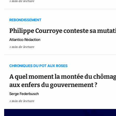
1 min de lecture
REBONDISSEMENT
Philippe Courroye conteste sa mutati
Atlantico Rédaction
1 min de lecture
CHRONIQUES DU POT AUX ROSES
A quel moment la montée du chômage
aux enfers du gouvernement ?
Serge Federbusch
1 min de lecture