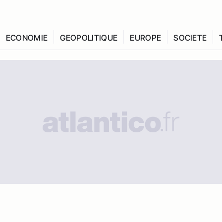
ECONOMIE
GEOPOLITIQUE
EUROPE
SOCIETE