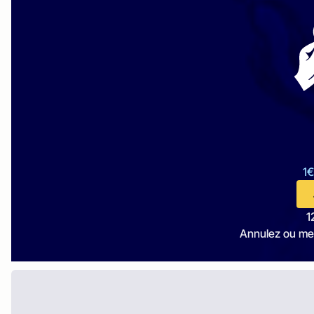
1€
1
Annulez ou me