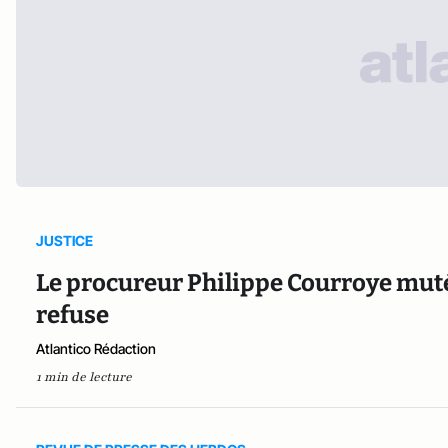
JUSTICE
Le procureur Philippe Courroye muté à
refuse
Atlantico Rédaction
1 min de lecture