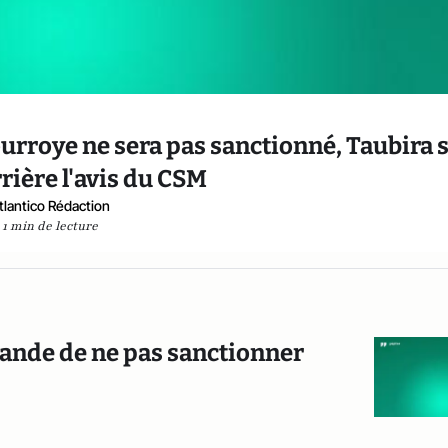
Courroye ne sera pas sanctionné, Taubira 
rière l'avis du CSM
tlantico Rédaction
1 min de lecture
mande de ne pas sanctionner