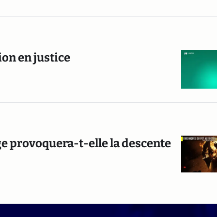
on en justice
 provoquera-t-elle la descente