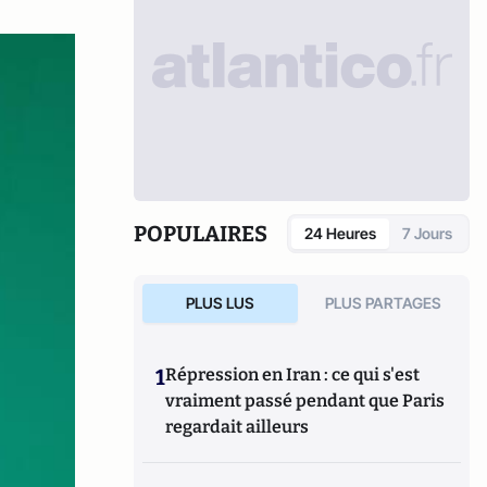
POPULAIRES
24 Heures
7 Jours
PLUS LUS
PLUS PARTAGES
1
Répression en Iran : ce qui s'est
vraiment passé pendant que Paris
regardait ailleurs