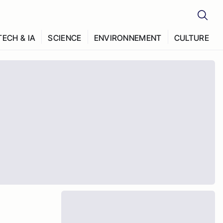
TECH & IA
SCIENCE
ENVIRONNEMENT
CULTURE