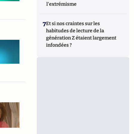
l'extrémisme
7
Et si nos craintes sur les
habitudes de lecture de la
génération Z étaient largement
infondées ?