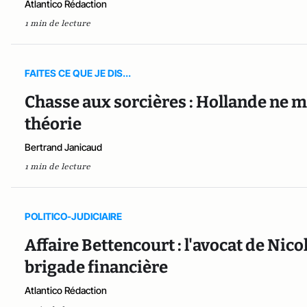
Atlantico Rédaction
1 min de lecture
FAITES CE QUE JE DIS...
Chasse aux sorcières : Hollande ne ma
théorie
Bertrand Janicaud
1 min de lecture
POLITICO-JUDICIAIRE
Affaire Bettencourt : l'avocat de Nic
brigade financière
Atlantico Rédaction