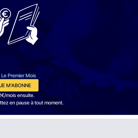
 Le Premier Mois
JE M'ABONNE
2€/mois ensuite.
ttez en pause à tout moment.