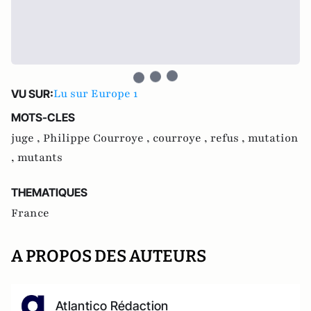
Lu sur Europe 1
VU SUR:
MOTS-CLES
juge ,
Philippe Courroye ,
courroye ,
refus ,
mutation
,
mutants
THEMATIQUES
France
A PROPOS DES AUTEURS
Atlantico Rédaction