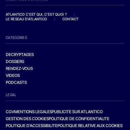
ATLANTICO C'EST QUI, C'EST QUOI ?
/
LE RESEAU D'ATLANTICO
/
CONTACT
CATEGORIES
DECRYPTAGES
DOSSIERS
RENDEZ-VOUS
VIDEOS
PODCASTS
LEGAL
CGV
MENTIONS LEGALES
PUBLICITE SUR ATLANTICO
GESTION DES COOKIES
POLITIQUE DE CONFIDENTIALITE
POLITIQUE D’ACCESSIBILITE
POLITIQUE RELATIVE AUX COOKIES