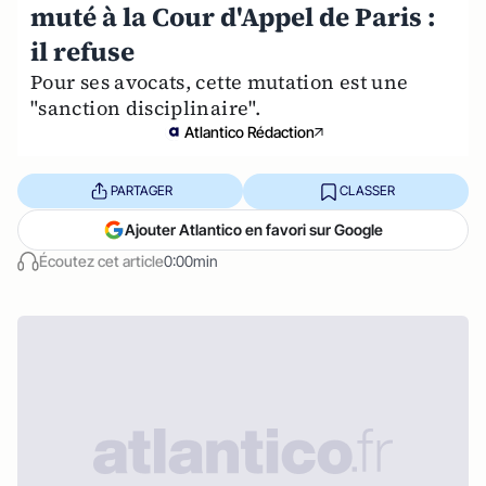
muté à la Cour d'Appel de Paris :
il refuse
Pour ses avocats, cette mutation est une
"sanction disciplinaire".
Atlantico Rédaction
PARTAGER
CLASSER
Ajouter Atlantico en favori sur Google
Écoutez cet article
0:00min