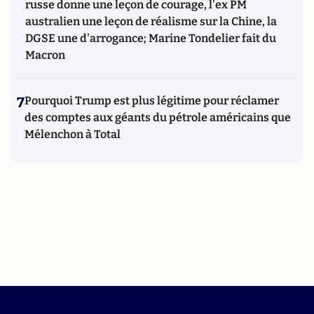
russe donne une leçon de courage, l'ex PM
australien une leçon de réalisme sur la Chine, la
DGSE une d'arrogance; Marine Tondelier fait du
Macron
7
Pourquoi Trump est plus légitime pour réclamer
des comptes aux géants du pétrole américains que
Mélenchon à Total