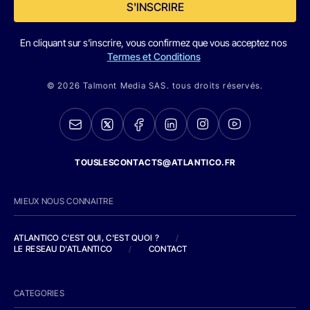
S'INSCRIRE
En cliquant sur s'inscrire, vous confirmez que vous acceptez nos
Termes et Conditions
© 2026 Talmont Media SAS. tous droits réservés.
TOUSLESCONTACTS@ATLANTICO.FR
MIEUX NOUS CONNAITRE
ATLANTICO C'EST QUI, C'EST QUOI ?
/
LE RESEAU D'ATLANTICO
/
CONTACT
CATEGORIES