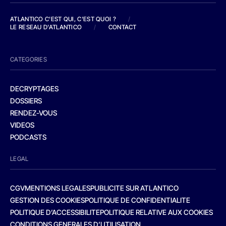
ATLANTICO C'EST QUI, C'EST QUOI ?
/
LE RESEAU D'ATLANTICO
/
CONTACT
CATEGORIES
DECRYPTAGES
DOSSIERS
RENDEZ-VOUS
VIDEOS
PODCASTS
LEGAL
CGV
MENTIONS LEGALES
PUBLICITE SUR ATLANTICO
GESTION DES COOKIES
POLITIQUE DE CONFIDENTIALITE
POLITIQUE D’ACCESSIBILITE
POLITIQUE RELATIVE AUX COOKIES
CONDITIONS GENERALES D’UTILISATION