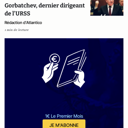
Gorbatchev, dernier dirigeant
de l’URSS
Rédaction d'Atlantico
1 min de lecture
1€ Le Premier Mois
JE M'ABONNE