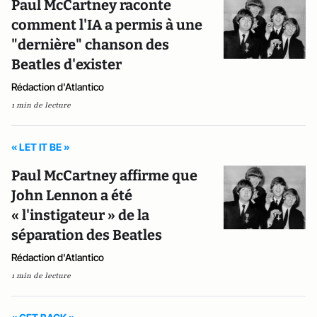
Paul McCartney raconte
comment l'IA a permis à une
"dernière" chanson des
Beatles d'exister
Rédaction d'Atlantico
1 min de lecture
« LET IT BE »
Paul McCartney affirme que
John Lennon a été
« l'instigateur » de la
séparation des Beatles
Rédaction d'Atlantico
1 min de lecture