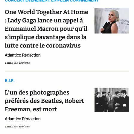
One World Together At Home
: Lady Gaga lance un appel à
Emmanuel Macron pour qu’il
s'implique davantage dans la
lutte contre le coronavirus
Atlantico Rédaction
1 min de lecture
R.I.P.
L’un des photographes
préférés des Beatles, Robert
Freeman, est mort
Atlantico Rédaction
1 min de lecture