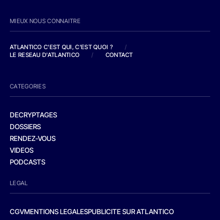
MIEUX NOUS CONNAITRE
ATLANTICO C'EST QUI, C'EST QUOI ?
/
LE RESEAU D'ATLANTICO
/
CONTACT
CATEGORIES
DECRYPTAGES
DOSSIERS
RENDEZ-VOUS
VIDEOS
PODCASTS
LEGAL
CGV
MENTIONS LEGALES
PUBLICITE SUR ATLANTICO