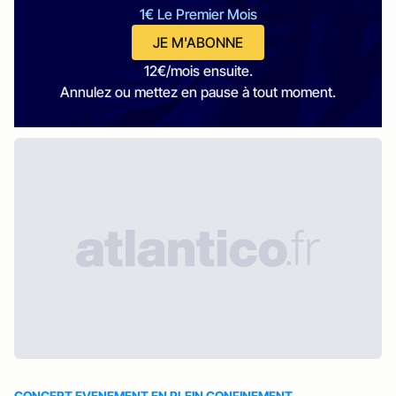
1€ Le Premier Mois
JE M'ABONNE
12€/mois ensuite.
Annulez ou mettez en pause à tout moment.
CONCERT EVENEMENT EN PLEIN CONFINEMENT