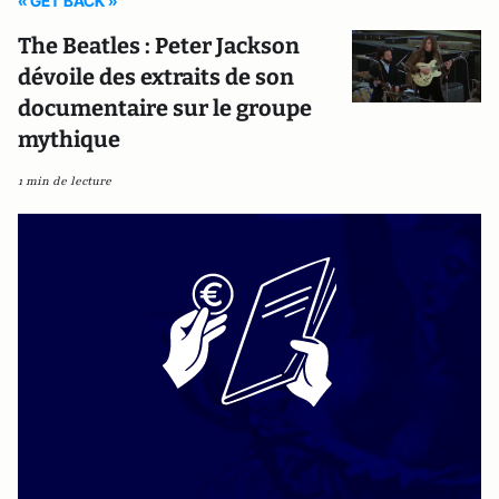
« GET BACK »
The Beatles : Peter Jackson
dévoile des extraits de son
documentaire sur le groupe
mythique
1 min de lecture