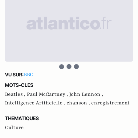
BBC
VU SUR:
MOTS-CLES
Beatles ,
Paul McCartney ,
John Lennon ,
Intelligence Artificielle ,
chanson ,
enregistrement
THEMATIQUES
Culture