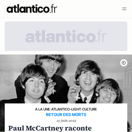
A LA UNE
›
ATLANTICO-LIGHT
›
CULTURE
RETOUR DES MORTS
13 juin 2023
Paul McCartney raconte