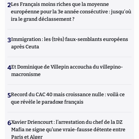
2
Les Français moins riches que la moyenne
européenne pour la 3e année consécutive : jusqu'où
ira le grand déclassement ?
3
Immigration : les (très) faux-semblants européens
après Ceuta
4
Et Dominique de Villepin accoucha du villepino-
macronisme
5
Record du CAC 40 mais croissance nulle : voilà ce
que révèle le paradoxe français
6
Xavier Driencourt : l’arrestation du chef de la DZ
Mafia ne signe qu’une vraie-fausse détente entre
Paris et Alger