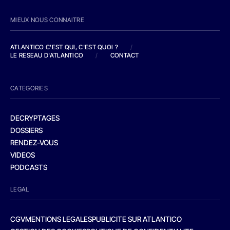
MIEUX NOUS CONNAITRE
ATLANTICO C'EST QUI, C'EST QUOI ?
/
LE RESEAU D'ATLANTICO
/
CONTACT
CATEGORIES
DECRYPTAGES
DOSSIERS
RENDEZ-VOUS
VIDEOS
PODCASTS
LEGAL
CGV
MENTIONS LEGALES
PUBLICITE SUR ATLANTICO