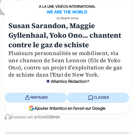
A LA UNE
›
VIDÉOS
›
INTERNATIONAL
WE ARE THE WORLD
12 mars 2013
Susan Sarandon, Maggie
Gyllenhaal, Yoko Ono... chantent
contre le gaz de schiste
Plusieurs personnalités se mobilisent, via
une chanson de Sean Lennon (fils de Yoko
Ono), contre un projet d'exploitation de gaz
de schiste dans l'Etat de New York.
Atlantico Rédaction
PARTAGER
CLASSER
Ajouter Atlantico en favori sur Google
Écoutez cet article
0:00min