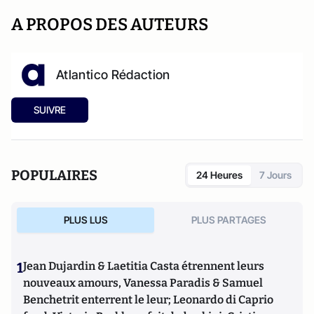
A PROPOS DES AUTEURS
Atlantico Rédaction
SUIVRE
POPULAIRES
24 Heures
7 Jours
PLUS LUS
PLUS PARTAGES
1
Jean Dujardin & Laetitia Casta étrennent leurs
nouveaux amours, Vanessa Paradis & Samuel
Benchetrit enterrent le leur; Leonardo di Caprio