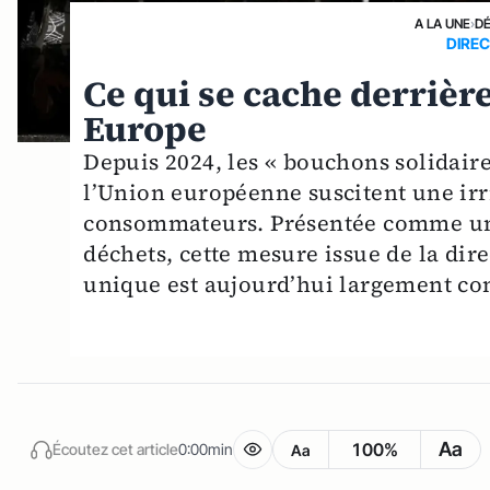
A LA UNE
›
D
DIRE
Ce qui se cache derrièr
Europe
Depuis 2024, les « bouchons solidaire
l’Union européenne suscitent une irr
consommateurs. Présentée comme une
déchets, cette mesure issue de la dir
unique est aujourd’hui largement con
Aa
100%
Écoutez cet article
0:00min
Aa