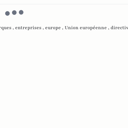
ques ,
entreprises ,
europe ,
Union européenne ,
directi