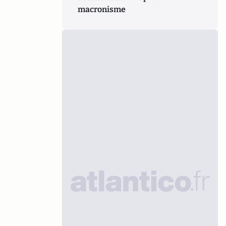
macronisme