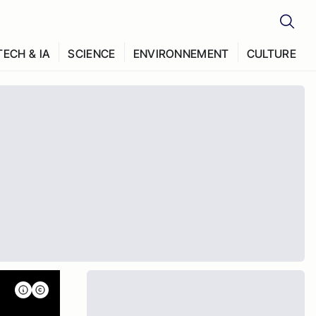
TECH & IA
SCIENCE
ENVIRONNEMENT
CULTURE