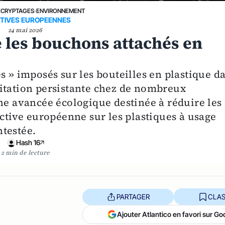
ÉCRYPTAGES
›
ENVIRONNEMENT
CTIVES EUROPEENNES
24 mai 2026
e les bouchons attachés en
s » imposés sur les bouteilles en plastique d
itation persistante chez de nombreux
 avancée écologique destinée à réduire les
ective européenne sur les plastiques à usage
testée.
Hash 16
2 min de lecture
PARTAGER
CLAS
Ajouter Atlantico en favori sur Go