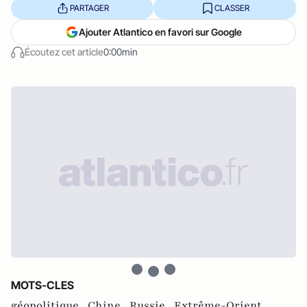
PARTAGER
CLASSER
Ajouter Atlantico en favori sur Google
Écoutez cet article
0:00min
MOTS-CLES
géopolitique ,
Chine ,
Russie ,
Extrême-Orient ,