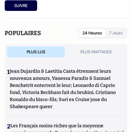
SUIVRE
POPULAIRES
24 Heures
7 Jours
PLUS LUS
PLUS PARTAGES
1
Jean Dujardin & Laetitia Casta étrennent leurs
nouveaux amours, Vanessa Paradis & Samuel
Benchetrit enterrent le leur; Leonardo di Caprio
fond, Victoria Beckham fait du brukini, Cristiano
Ronaldo du bisco-fils; Suri ex Cruise joue du
Shakespeare queer
2
Les Français moins riches que la moyenne