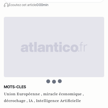
Écoutez cet article
0:00min
MOTS-CLES
Union Européenne ,
miracle économique ,
décrochage ,
IA ,
Intelligence Artificielle