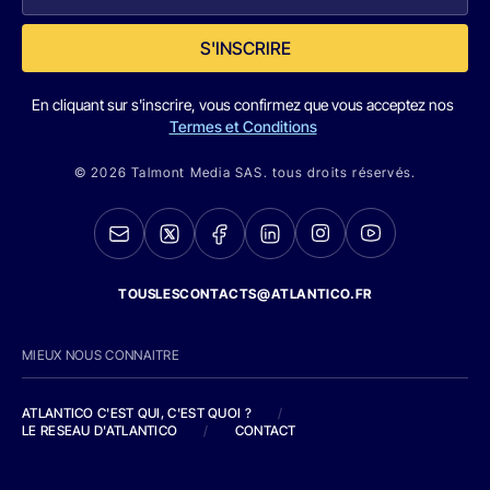
S'INSCRIRE
En cliquant sur s'inscrire, vous confirmez que vous acceptez nos
Termes et Conditions
© 2026 Talmont Media SAS. tous droits réservés.
TOUSLESCONTACTS@ATLANTICO.FR
MIEUX NOUS CONNAITRE
ATLANTICO C'EST QUI, C'EST QUOI ?
/
LE RESEAU D'ATLANTICO
/
CONTACT