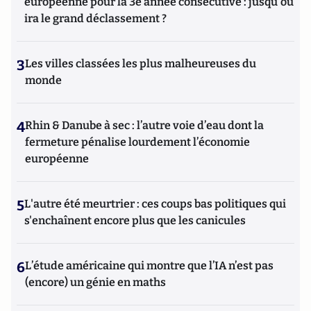
européenne pour la 3e année consécutive : jusqu'où
ira le grand déclassement ?
3
Les villes classées les plus malheureuses du
monde
4
Rhin & Danube à sec : l’autre voie d’eau dont la
fermeture pénalise lourdement l’économie
européenne
5
L'autre été meurtrier : ces coups bas politiques qui
s'enchaînent encore plus que les canicules
6
L’étude américaine qui montre que l’IA n’est pas
(encore) un génie en maths