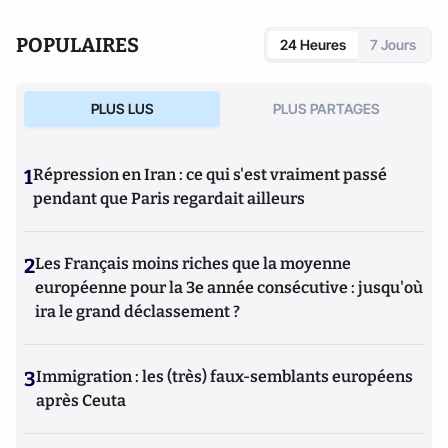
POPULAIRES
24 Heures
7 Jours
PLUS LUS
PLUS PARTAGES
1
Répression en Iran : ce qui s'est vraiment passé
pendant que Paris regardait ailleurs
2
Les Français moins riches que la moyenne
européenne pour la 3e année consécutive : jusqu'où
ira le grand déclassement ?
3
Immigration : les (très) faux-semblants européens
après Ceuta