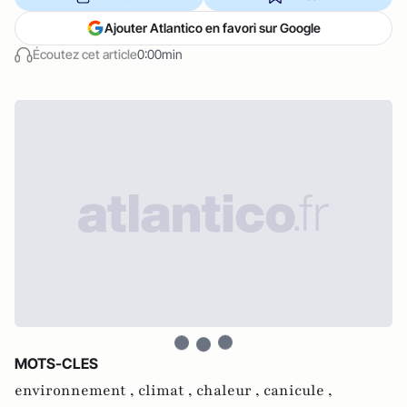
Ajouter Atlantico en favori sur Google
Écoutez cet article
0:00min
MOTS-CLES
environnement ,
climat ,
chaleur ,
canicule ,