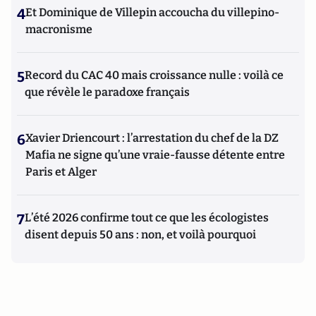
4
Et Dominique de Villepin accoucha du villepino-
macronisme
5
Record du CAC 40 mais croissance nulle : voilà ce
que révèle le paradoxe français
6
Xavier Driencourt : l’arrestation du chef de la DZ
Mafia ne signe qu’une vraie-fausse détente entre
Paris et Alger
7
L’été 2026 confirme tout ce que les écologistes
disent depuis 50 ans : non, et voilà pourquoi