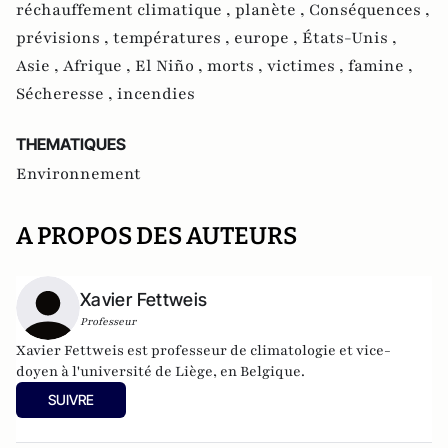
réchauffement climatique ,
planète ,
Conséquences ,
prévisions ,
températures ,
europe ,
États-Unis ,
Asie ,
Afrique ,
El Niño ,
morts ,
victimes ,
famine ,
Sécheresse ,
incendies
THEMATIQUES
Environnement
A PROPOS DES AUTEURS
Xavier Fettweis
Professeur
Xavier Fettweis est professeur de climatologie et vice-
doyen à l'université de Liège, en Belgique.
SUIVRE