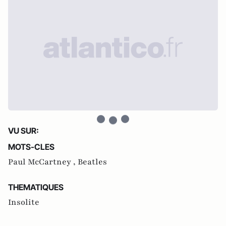
VU SUR:
MOTS-CLES
Paul McCartney ,
Beatles
THEMATIQUES
Insolite