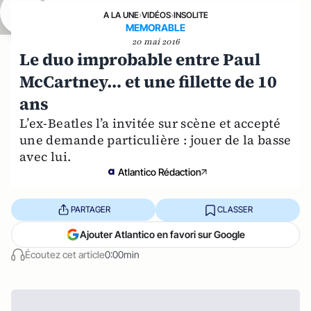
A LA UNE
›
VIDÉOS
›
INSOLITE
MEMORABLE
20 mai 2016
Le duo improbable entre Paul
McCartney… et une fillette de 10
ans
L’ex-Beatles l’a invitée sur scène et accepté
une demande particulière : jouer de la basse
avec lui.
Atlantico Rédaction
PARTAGER
CLASSER
Ajouter Atlantico en favori sur Google
Écoutez cet article
0:00min