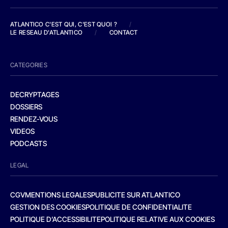
ATLANTICO C'EST QUI, C'EST QUOI ?
/
LE RESEAU D'ATLANTICO
/
CONTACT
CATEGORIES
DECRYPTAGES
DOSSIERS
RENDEZ-VOUS
VIDEOS
PODCASTS
LEGAL
CGV
MENTIONS LEGALES
PUBLICITE SUR ATLANTICO
GESTION DES COOKIES
POLITIQUE DE CONFIDENTIALITE
POLITIQUE D’ACCESSIBILITE
POLITIQUE RELATIVE AUX COOKIES