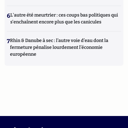
6
L'autre été meurtrier : ces coups bas politiques qui
s'enchaînent encore plus que les canicules
7
Rhin & Danube à sec : l’autre voie d’eau dont la
fermeture pénalise lourdement l’économie
européenne