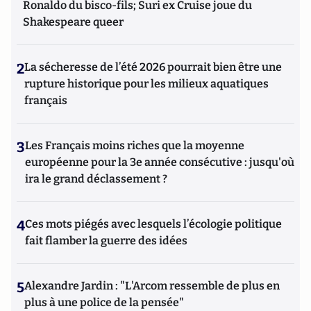
Ronaldo du bisco-fils; Suri ex Cruise joue du
Shakespeare queer
2
La sécheresse de l’été 2026 pourrait bien être une
rupture historique pour les milieux aquatiques
français
3
Les Français moins riches que la moyenne
européenne pour la 3e année consécutive : jusqu'où
ira le grand déclassement ?
4
Ces mots piégés avec lesquels l’écologie politique
fait flamber la guerre des idées
5
Alexandre Jardin : "L'Arcom ressemble de plus en
plus à une police de la pensée"