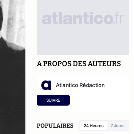
A PROPOS DES AUTEURS
Atlantico Rédaction
SUIVRE
POPULAIRES
24 Heures
7 Jours