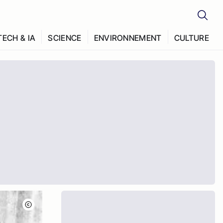
TECH & IA
SCIENCE
ENVIRONNEMENT
CULTURE