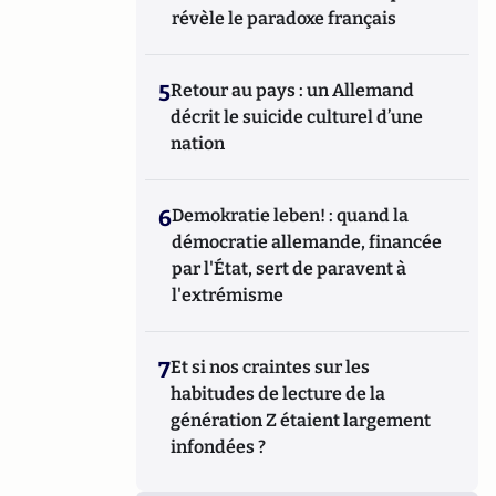
révèle le paradoxe français
5
Retour au pays : un Allemand
décrit le suicide culturel d’une
nation
6
Demokratie leben! : quand la
démocratie allemande, financée
par l'État, sert de paravent à
l'extrémisme
7
Et si nos craintes sur les
habitudes de lecture de la
génération Z étaient largement
infondées ?