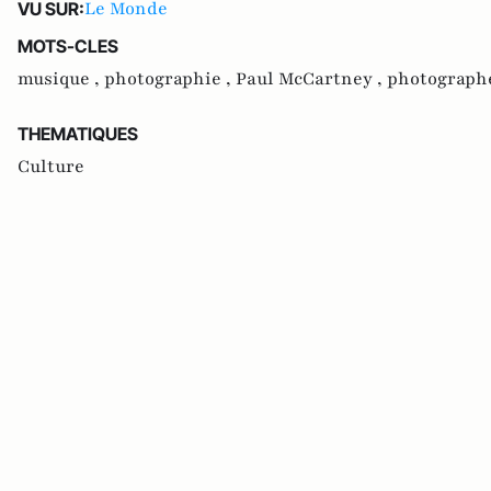
Le Monde
VU SUR:
MOTS-CLES
musique ,
photographie ,
Paul McCartney ,
photograph
THEMATIQUES
Culture