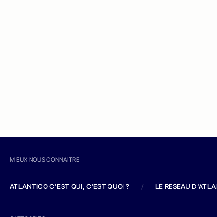
MIEUX NOUS CONNAITRE
ATLANTICO C'EST QUI, C'EST QUOI ?
/
LE RESEAU D'ATL