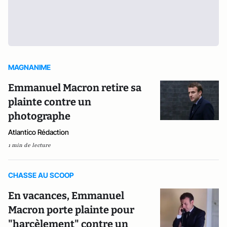
MAGNANIME
Emmanuel Macron retire sa
plainte contre un
photographe
Atlantico Rédaction
1 min de lecture
CHASSE AU SCOOP
En vacances, Emmanuel
Macron porte plainte pour
"harcèlement" contre un