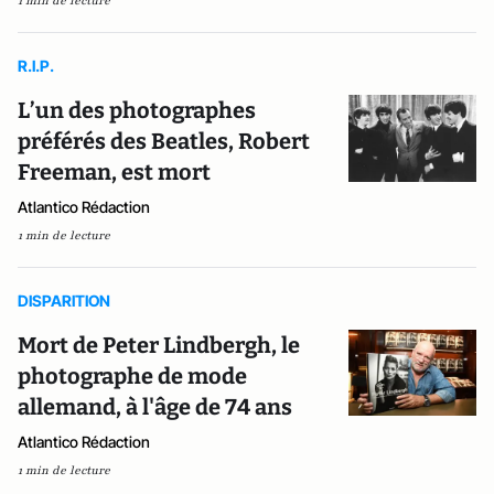
1 min de lecture
R.I.P.
L’un des photographes
préférés des Beatles, Robert
Freeman, est mort
Atlantico Rédaction
1 min de lecture
DISPARITION
Mort de Peter Lindbergh, le
photographe de mode
allemand, à l'âge de 74 ans
Atlantico Rédaction
1 min de lecture