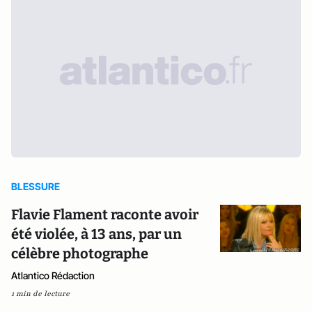
BLESSURE
Flavie Flament raconte avoir
été violée, à 13 ans, par un
célèbre photographe
Atlantico Rédaction
1 min de lecture