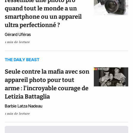
ressemble une photo pro
quand tout le monde a un
smartphone ou un appareil
ultra perfectionné ?
Gérard Uféras
1 min de lecture
THE DAILY BEAST
Seule contre la mafia avec son
appareil photo pour tout
arme : l’incroyable courage de
Letizia Battaglia
Barbie Latza Nadeau
1 min de lecture