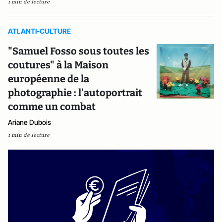
1 min de lecture
ATLANTI-CULTURE
"Samuel Fosso sous toutes les
coutures" à la Maison
européenne de la
photographie : l’autoportrait
comme un combat
Ariane Dubois
1 min de lecture