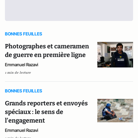
BONNES FEUILLES
Photographes et cameramen
de guerre en première ligne
Emmanuel Razavi
1 min de lecture
BONNES FEUILLES
Grands reporters et envoyés
spéciaux : le sens de
l’engagement
Emmanuel Razavi