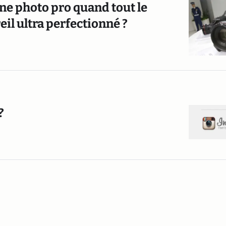
une photo pro quand tout le
l ultra perfectionné ?
?