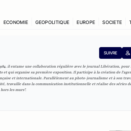
ECONOMIE
GEOPOLITIQUE
EUROPE
SOCIETE
SUIVRE
 1984, il entame une collaboration régulière avec le journal
Libération
, pour 
 et qui organise sa première exposition. Il participe à la création de l’age
nçaise et internationale. Parallèlement au photo-journalisme et à son trava
ité, travaille dans la communication institutionnelle et réalise des séries d
 hors les murs".