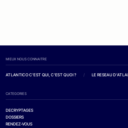
MIEUX NOUS CONNAITRE
ATLANTICO C'EST QUI, C'EST QUOI ?
/
LE RESEAU D'ATL
CATEGORIES
DECRYPTAGES
DOSSIERS
RENDEZ-VOUS