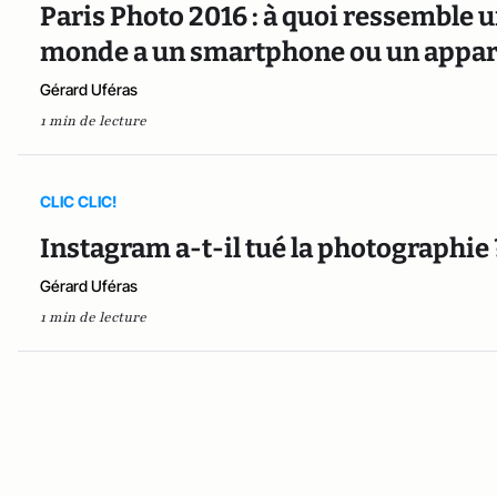
Paris Photo 2016 : à quoi ressemble 
monde a un smartphone ou un apparei
Gérard Uféras
1 min de lecture
CLIC CLIC!
Instagram a-t-il tué la photographie 
Gérard Uféras
1 min de lecture