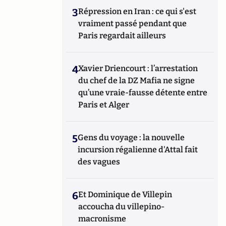
3
Répression en Iran : ce qui s'est
vraiment passé pendant que
Paris regardait ailleurs
4
Xavier Driencourt : l’arrestation
du chef de la DZ Mafia ne signe
qu’une vraie-fausse détente entre
Paris et Alger
5
Gens du voyage : la nouvelle
incursion régalienne d'Attal fait
des vagues
6
Et Dominique de Villepin
accoucha du villepino-
macronisme