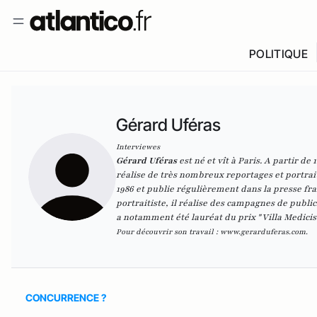
POLITIQUE
Gérard Uféras
Interviewes
Gérard Uféras
est né et vît à Paris. A partir de
réalise de très nombreux reportages et portraits
1986 et publie régulièrement dans la presse fra
portraitiste, il réalise des campagnes de public
a notamment été lauréat du prix "Villa Medicis
Pour découvrir son travail :
www.gerarduferas.com
.
CONCURRENCE ?