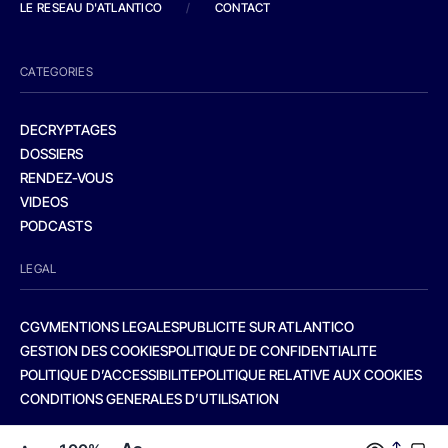
LE RESEAU D'ATLANTICO
/
CONTACT
CATEGORIES
DECRYPTAGES
DOSSIERS
RENDEZ-VOUS
VIDEOS
PODCASTS
LEGAL
CGV
MENTIONS LEGALES
PUBLICITE SUR ATLANTICO
GESTION DES COOKIES
POLITIQUE DE CONFIDENTIALITE
POLITIQUE D’ACCESSIBILITE
POLITIQUE RELATIVE AUX COOKIES
CONDITIONS GENERALES D’UTILISATION