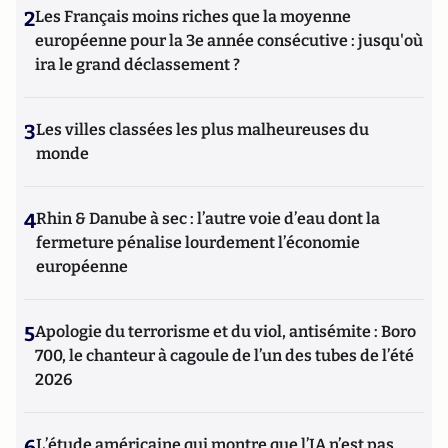
2
Les Français moins riches que la moyenne
européenne pour la 3e année consécutive : jusqu'où
ira le grand déclassement ?
3
Les villes classées les plus malheureuses du
monde
4
Rhin & Danube à sec : l’autre voie d’eau dont la
fermeture pénalise lourdement l’économie
européenne
5
Apologie du terrorisme et du viol, antisémite : Boro
700, le chanteur à cagoule de l’un des tubes de l’été
2026
6
L’étude américaine qui montre que l’IA n’est pas