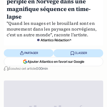
périple en Norvège dans une
magnifique séquence en time-
lapse
"Quand les nuages et le brouillard sont en
mouvement dans les paysages norvégiens,
c'est un autre monde", raconte l'artiste.
Atlantico Rédaction
PARTAGER
CLASSER
Ajouter Atlantico en favori sur Google
Écoutez cet article
0:00min