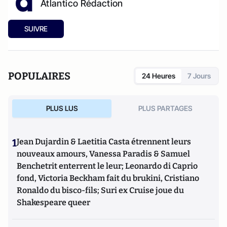
Atlantico Rédaction
SUIVRE
POPULAIRES
24 Heures
7 Jours
PLUS LUS
PLUS PARTAGES
1
Jean Dujardin & Laetitia Casta étrennent leurs
nouveaux amours, Vanessa Paradis & Samuel
Benchetrit enterrent le leur; Leonardo di Caprio
fond, Victoria Beckham fait du brukini, Cristiano
Ronaldo du bisco-fils; Suri ex Cruise joue du
Shakespeare queer