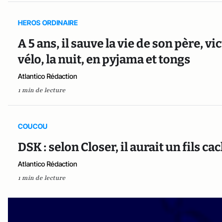
HEROS ORDINAIRE
A 5 ans, il sauve la vie de son père, v
vélo, la nuit, en pyjama et tongs
Atlantico Rédaction
1 min de lecture
COUCOU
DSK : selon Closer, il aurait un fils ca
Atlantico Rédaction
1 min de lecture