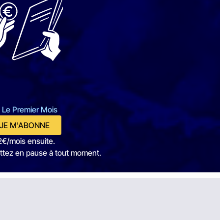
 Le Premier Mois
JE M'ABONNE
2€/mois ensuite.
ttez en pause à tout moment.