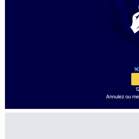
1€
1
Annulez ou me