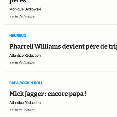
pères
Monique Bydlowski
1 min de lecture
HEUREUX
Pharrell Williams devient père de tri
Atlantico Rédaction
1 min de lecture
PAPA ROCK'N ROLL
Mick Jagger : encore papa !
Atlantico Rédaction
1 min de lecture