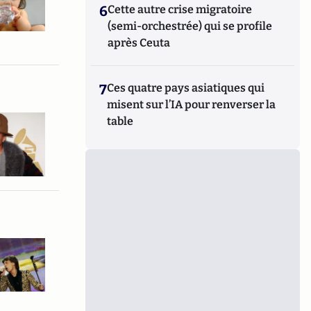
6
Cette autre crise migratoire
(semi-orchestrée) qui se profile
après Ceuta
7
Ces quatre pays asiatiques qui
misent sur l’IA pour renverser la
table