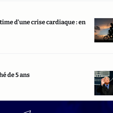
ictime d'une crise cardiaque : en
ché de 5 ans