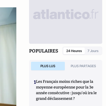
POPULAIRES
24 Heures
7 Jours
PLUS LUS
PLUS PARTAGES
1
Les Français moins riches que la
moyenne européenne pour la 3e
année consécutive : jusqu'où ira le
grand déclassement ?