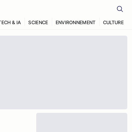
TECH & IA
SCIENCE
ENVIRONNEMENT
CULTURE