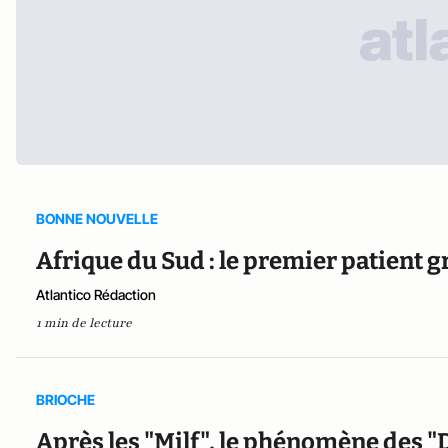
BONNE NOUVELLE
Afrique du Sud : le premier patient g
Atlantico Rédaction
1 min de lecture
BRIOCHE
Après les "Milf", le phénomène des 