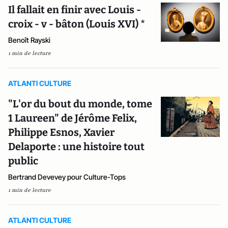
Il fallait en finir avec Louis -
croix - v - bâton (Louis XVI) *
Benoît Rayski
1 min de lecture
ATLANTI CULTURE
"L'or du bout du monde, tome
1 Laureen" de Jérôme Felix,
Philippe Esnos, Xavier
Delaporte : une histoire tout
public
Bertrand Devevey pour Culture-Tops
1 min de lecture
ATLANTI CULTURE