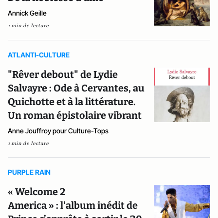
Annick Geille
1 min de lecture
ATLANTI-CULTURE
"Rêver debout" de Lydie
Salvayre : Ode à Cervantes, au
Quichotte et à la littérature.
Un roman épistolaire vibrant
Anne Jouffroy pour Culture-Tops
1 min de lecture
PURPLE RAIN
« Welcome 2
America » : l'album inédit de