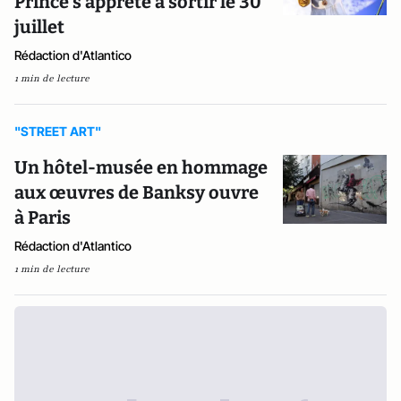
Prince s’apprête à sortir le 30
juillet
Rédaction d'Atlantico
1 min de lecture
"STREET ART"
Un hôtel-musée en hommage
aux œuvres de Banksy ouvre
à Paris
Rédaction d'Atlantico
1 min de lecture