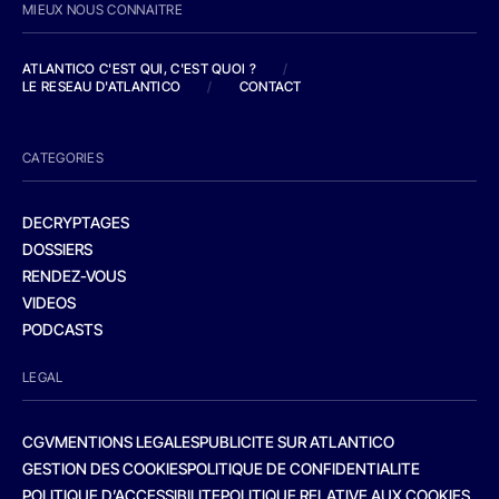
MIEUX NOUS CONNAITRE
ATLANTICO C'EST QUI, C'EST QUOI ?
/
LE RESEAU D'ATLANTICO
/
CONTACT
CATEGORIES
DECRYPTAGES
DOSSIERS
RENDEZ-VOUS
VIDEOS
PODCASTS
LEGAL
CGV
MENTIONS LEGALES
PUBLICITE SUR ATLANTICO
GESTION DES COOKIES
POLITIQUE DE CONFIDENTIALITE
POLITIQUE D’ACCESSIBILITE
POLITIQUE RELATIVE AUX COOKIES