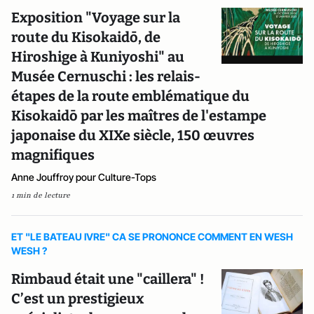
Exposition "Voyage sur la
route du Kisokaidō, de
Hiroshige à Kuniyoshi" au
Musée Cernuschi : les relais-
étapes de la route emblématique du
Kisokaidō par les maîtres de l'estampe
japonaise du XIXe siècle, 150 œuvres
magnifiques
Anne Jouffroy pour Culture-Tops
1 min de lecture
ET "LE BATEAU IVRE" CA SE PRONONCE COMMENT EN WESH
WESH ?
Rimbaud était une "caillera" !
C’est un prestigieux