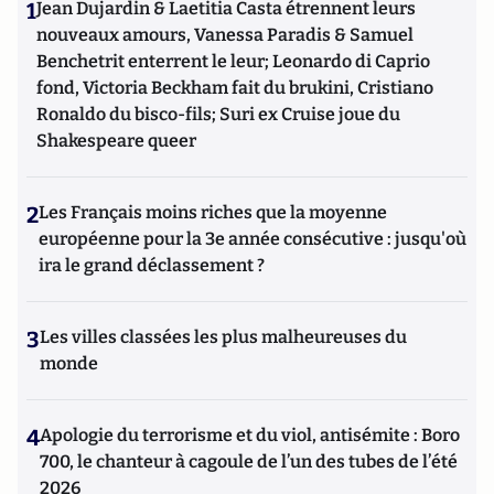
1
Jean Dujardin & Laetitia Casta étrennent leurs
nouveaux amours, Vanessa Paradis & Samuel
Benchetrit enterrent le leur; Leonardo di Caprio
fond, Victoria Beckham fait du brukini, Cristiano
Ronaldo du bisco-fils; Suri ex Cruise joue du
Shakespeare queer
2
Les Français moins riches que la moyenne
européenne pour la 3e année consécutive : jusqu'où
ira le grand déclassement ?
3
Les villes classées les plus malheureuses du
monde
4
Apologie du terrorisme et du viol, antisémite : Boro
700, le chanteur à cagoule de l’un des tubes de l’été
2026