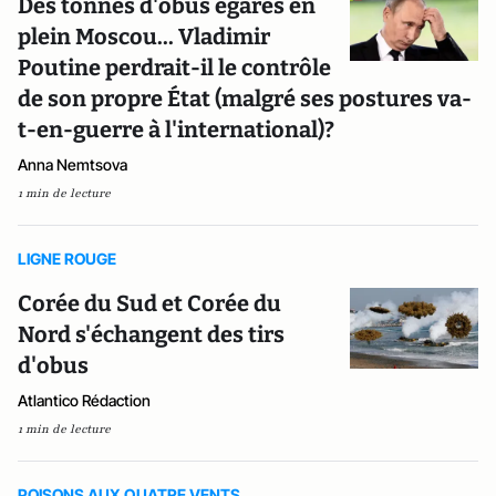
Des tonnes d'obus égarés en
plein Moscou... Vladimir
Poutine perdrait-il le contrôle
de son propre État (malgré ses postures va-
t-en-guerre à l'international)?
Anna Nemtsova
1 min de lecture
LIGNE ROUGE
Corée du Sud et Corée du
Nord s'échangent des tirs
d'obus
Atlantico Rédaction
1 min de lecture
POISONS AUX QUATRE VENTS