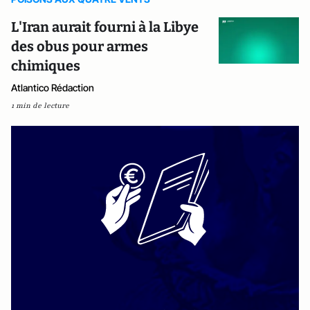
L'Iran aurait fourni à la Libye
des obus pour armes
chimiques
Atlantico Rédaction
1 min de lecture