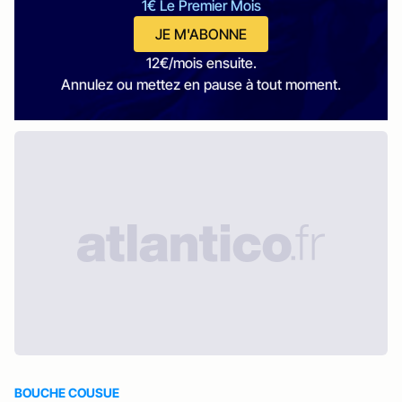
1€ Le Premier Mois
JE M'ABONNE
12€/mois ensuite.
Annulez ou mettez en pause à tout moment.
BOUCHE COUSUE