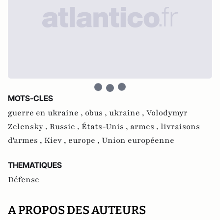
MOTS-CLES
guerre en ukraine ,
obus ,
ukraine ,
Volodymyr
Zelensky ,
Russie ,
États-Unis ,
armes ,
livraisons
d'armes ,
Kiev ,
europe ,
Union européenne
THEMATIQUES
Défense
A PROPOS DES AUTEURS