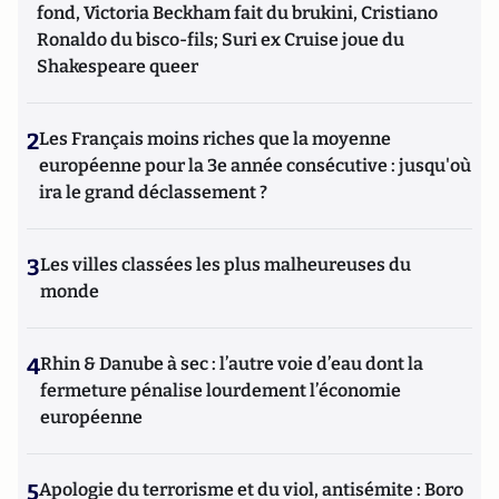
fond, Victoria Beckham fait du brukini, Cristiano
Ronaldo du bisco-fils; Suri ex Cruise joue du
Shakespeare queer
2
Les Français moins riches que la moyenne
européenne pour la 3e année consécutive : jusqu'où
ira le grand déclassement ?
3
Les villes classées les plus malheureuses du
monde
4
Rhin & Danube à sec : l’autre voie d’eau dont la
fermeture pénalise lourdement l’économie
européenne
5
Apologie du terrorisme et du viol, antisémite : Boro