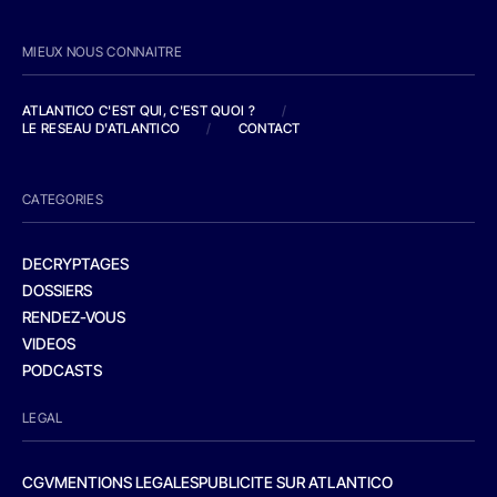
MIEUX NOUS CONNAITRE
ATLANTICO C'EST QUI, C'EST QUOI ?
/
LE RESEAU D'ATLANTICO
/
CONTACT
CATEGORIES
DECRYPTAGES
DOSSIERS
RENDEZ-VOUS
VIDEOS
PODCASTS
LEGAL
CGV
MENTIONS LEGALES
PUBLICITE SUR ATLANTICO